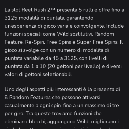
La slot Reel Rush 2™ presenta 5 rulli e offre fino a
3125 modalità di puntata, garantendo
un’esperienza di gioco varia e coinvolgente. Include
funzioni speciali come Wild sostitutivi, Random
Feature, Re-Spin, Free Spins e Super Free Spins. Il
gioco si svolge con un numero di modalità di
puntata variabile da 45 a 3125, con livelli di
puntata da 1 a 10 (20 gettoni per livello) e diversi
valori di gettoni selezionabili.
Uno degli aspetti più interessanti è la presenza di
8 Random Features che possono attivarsi
casualmente a ogni spin, fino a un massimo di tre
per giro. Tra queste troviamo funzioni che
eliminano blocchi, aggiungono Wild, migliorano i