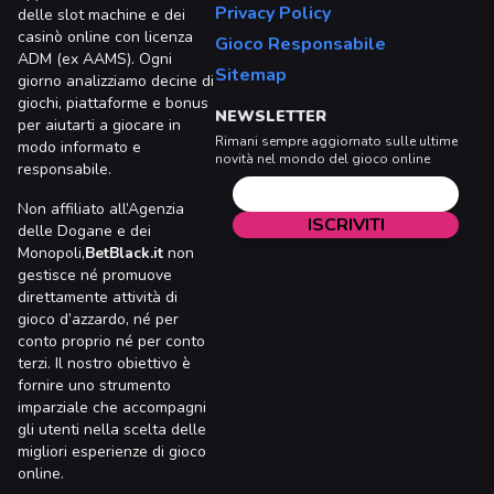
Privacy Policy
delle slot machine e dei
casinò online con licenza
Gioco Responsabile
ADM (ex AAMS). Ogni
Sitemap
giorno analizziamo decine di
giochi, piattaforme e bonus
NEWSLETTER
per aiutarti a giocare in
Rimani sempre aggiornato sulle ultime
modo informato e
novità nel mondo del gioco online
responsabile.
Non affiliato all’Agenzia
delle Dogane e dei
Monopoli,
BetBlack.it
non
gestisce né promuove
direttamente attività di
gioco d’azzardo, né per
conto proprio né per conto
terzi. Il nostro obiettivo è
fornire uno strumento
imparziale che accompagni
gli utenti nella scelta delle
migliori esperienze di gioco
online.