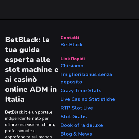
BetBlack: la
Contatti
BetBlack
tua guida
esperta alle
Link Rapidi
Chi siamo
slot machine e
I migliori bonus senza
ai casinò
deposito
online ADM in
Crazy Time Stats
Italia
Live Casino Statistiche
RTP Slot Live
BetBlack.it
è un portale
Slot Gratis
indipendente nato per
offrire una visione chiara,
Book of ra deluxe
professionale e
Blog & News
approfondita sul mondo