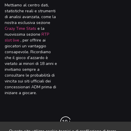
Mettiamo al centro dati,
statistiche reali e strumenti
di analisi avanzata, come la
nostra esclusiva sezione
Crazy Time Stats
e la
nuovissima sezione
RTP
slot live
, per offrire ai
giocatori un vantaggio
consapevole. Ricordiamo
che il gioco d’azzardo è
vietato ai minori di 18 anni e
invitiamo sempre a
consultare le probabilità di
vincita sui siti ufficiali dei
concessionari ADM prima di
iniziare a giocare.