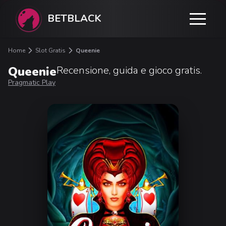
BETBLACK
Home
Slot Gratis
Queenie
Queenie
Recensione, guida e gioco gratis.
Pragmatic Play