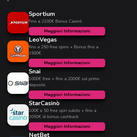
Sportium
Fino a 2100€ Bonus Casinò
Maggiori Informazioni
LeoVegas
fino a 250 free spins + Bonus fino a
1500€
Maggiori Informazioni
Snai
1000€ free + fino a 2000€ sul primo
deposito
Maggiori Informazioni
StarCasinò
100€ e 50 free spin subito + fino a
2050€ di bonus cashback
Maggiori Informazioni
NetBet