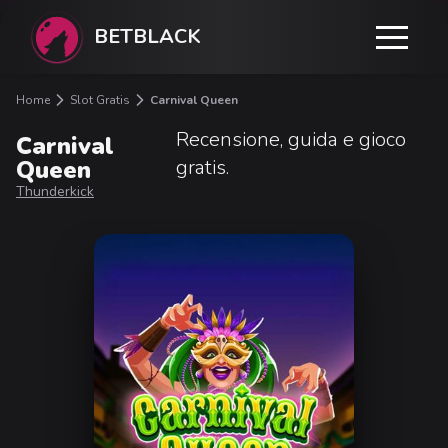
BETBLACK
Home
Slot Gratis
Carnival Queen
Recensione, guida e gioco
Carnival
Queen
gratis.
Thunderkick