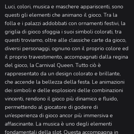
Luci, colori, musica e maschere appariscenti, sono
questi gli elementi che animano il gioco. Tra la
folla e i palazzi addobbati con ornamenti festivi, la
griglia di gioco sfoggia i suoi simboli colorati, tra
questi troviamo, oltre alle classiche carte da gioco,
diversi personaggi, ognuno con il proprio colore ed
il proprio travestimento, accompagnati dalla regina
del gioco, la Carnival Queen. Tutto ciò è
rappresentato da un design colorato e brillante,
che accende la bellezza della festa. Le animazioni
dei simboli e delle esplosioni delle combinazioni
vincenti, rendono il gioco più dinamico e fluido,
permettendo al giocatore di godere di
un’esperienza di gioco ancor più immersiva e
affascinante. La musica è uno degli elementi
fondamentali della slot. Questa accompagna in