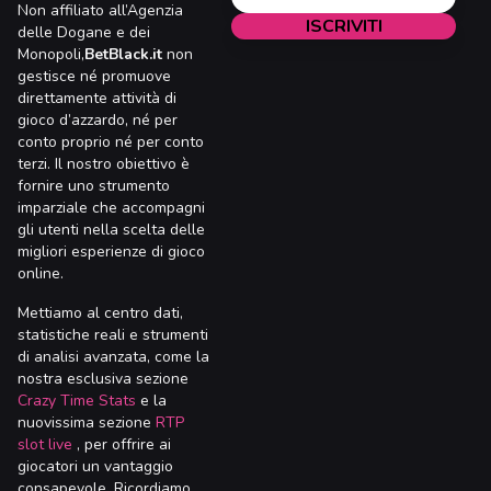
Non affiliato all’Agenzia
delle Dogane e dei
Monopoli,
BetBlack.it
non
gestisce né promuove
direttamente attività di
gioco d’azzardo, né per
conto proprio né per conto
terzi. Il nostro obiettivo è
fornire uno strumento
imparziale che accompagni
gli utenti nella scelta delle
migliori esperienze di gioco
online.
Mettiamo al centro dati,
statistiche reali e strumenti
di analisi avanzata, come la
nostra esclusiva sezione
Crazy Time Stats
e la
nuovissima sezione
RTP
slot live
, per offrire ai
giocatori un vantaggio
consapevole. Ricordiamo