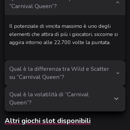
“Carnival Queen”?
Il potenziale di vincita massimo è uno degli
elementi che attira di più i giocatori, siccome si
aggira intorno alle 22.700 volte la puntata.
Qual è la differenza tra Wild e Scatter
su “Carnival Queen”?
Oltre alla diversa figura dalla quale vengono
Qual è la volatilità di “Carnival
rappresentati, i simboli Wild e Scatter
Queen”?
svolgono ruoli diversi. Il primo, si sostituisce
con qualsiasi simbolo per aumentare le vittorie,
“Carnival Queen” presenta una volatilità media.
Altri giochi slot disponibili
il secondo attiva la modalità a giri gratuiti della
Ciò significa che la frequenza delle vincite e la