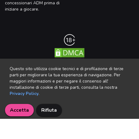
concessionari ADM prima di
iniziare a giocare.
Questo sito utilizza cookie tecnici e di profilazione di terze
parti per migliorare la tua esperienza di navigazione. Per
maggiori informazioni e per negare il consenso all'
Slot gratis | BetBlack © 2025 | all rights reserved | casinò online sicuri
installazione di cookie di terze parti, consulta la nostra
| GPWA Verification
Privacy Policy
.
Accetta
Rifiuta