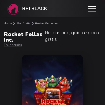
BETBLACK
Home
Slot Gratis
Rocket Fellas Inc.
Recensione, guida e gioco
Rocket Fellas
Inc.
gratis.
Thunderkick