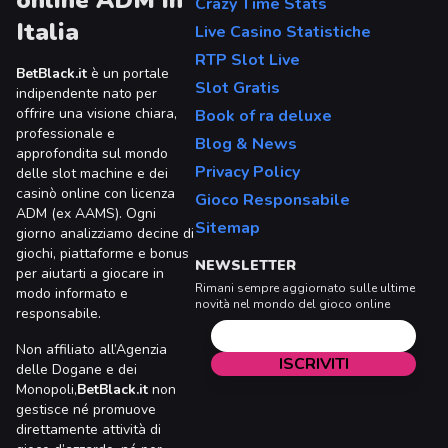
online ADM in
Crazy Time Stats
Italia
Live Casino Statistiche
RTP Slot Live
BetBlack.it
è un portale
Slot Gratis
indipendente nato per
offrire una visione chiara,
Book of ra deluxe
professionale e
Blog & News
approfondita sul mondo
Privacy Policy
delle slot machine e dei
casinò online con licenza
Gioco Responsabile
ADM (ex AAMS). Ogni
Sitemap
giorno analizziamo decine di
giochi, piattaforme e bonus
NEWSLETTER
per aiutarti a giocare in
Rimani sempre aggiornato sulle ultime
modo informato e
novità nel mondo del gioco online
responsabile.
Non affiliato all’Agenzia
delle Dogane e dei
Monopoli,
BetBlack.it
non
gestisce né promuove
direttamente attività di