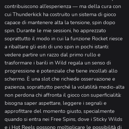
contribuiscono all’esperienza — ma della cura con
cui Thunderkick ha costruito un sistema di gioco
capace di mantenere alta la tensione, spin dopo
spin. Durante le mie sessioni, ho apprezzato
soprattutto il modo in cui la funzione Rocket riesce
a ribaltare gli esiti di uno spin in pochi istanti:
vedere partire un razzo dal primo rullo e
trasformare i barili in Wild regala un senso di
progressione e potenziale che tiene incollati allo
schermo. È una slot che richiede osservazione e
pazienza, soprattutto perché la volatilità medio-alta
non perdona chi affronta il gioco con superficialità:
bisogna saper aspettare, leggere i segnali e
approfittare del momento giusto, specialmente
quando si entra nei Free Spins, dove i Sticky Wilds
e i Hot Reels possono moltiplicare le possibilità di