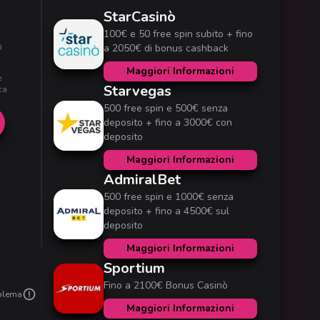
StarCasinò
100€ e 50 free spin subito + fino
à
a 2050€ di bonus cashback
Maggiori Informazioni
e
Starvegas
ca
500 free spin e 500€ senza
deposito + fino a 3000€ con
deposito
Maggiori Informazioni
AdmiralBet
500 free spin e 1000€ senza
deposito + fino a 4500€ sul
deposito
Maggiori Informazioni
Sportium
Fino a 2100€ Bonus Casinò
blema
Maggiori Informazioni