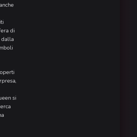
 anche
ti
fera di
 dalla
imboli
operti
rpresa,
ueen si
cerca
na