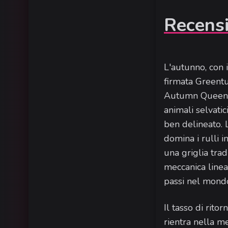
Recens
L'autunno, con i
firmata Greentu
Autumn Queen pr
animali selvati
ben delineato. 
domina i rulli in
una griglia tra
meccanica line
passi nel mondo
Il tasso di rito
rientra nella me