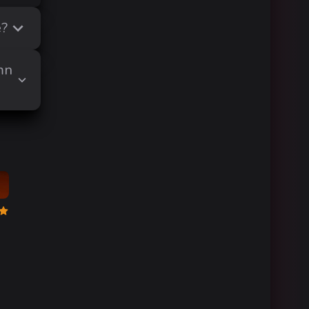
e?
 gli
mn
e a
tive,
n bet
i più
 con
ale,
ndo