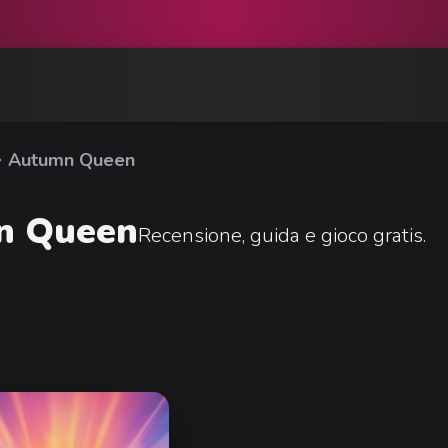
Autumn Queen
n Queen
Recensione, guida e gioco gratis.