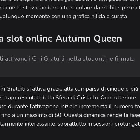
mantiene lo stesso andamento regolare da mobile, perme
qualunque momento con una grafica nitida e curata.
a slot online Autumn Queen
 attivano i Giri Gratuiti nella slot online firmata
ri Gratuiti si attiva grazie alla comparsa di cinque o più
r, rappresentati dalla Sfera di Cristallo. Ogni ulteriore
to durante l’attivazione iniziale incrementa il numero to
, fino a un massimo di 80. Questa dinamica rende la fas
larmente interessante, soprattutto in sessioni prolungat