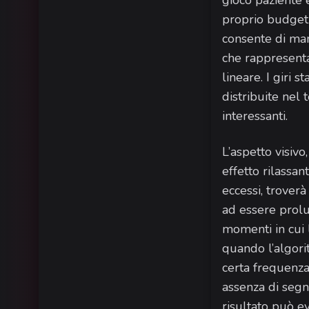
gioco paziente 
proprio budget 
consente di man
che rappresenta
lineare. I giri 
distribuite nel
interessanti.
L’aspetto visiv
effetto rilassan
eccessi, trover
ad essere prolu
momenti in cui 
quando l’algori
certa frequenza,
assenza di segn
risultato può ev