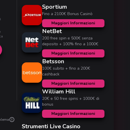
Sportium
Fino a 2100€ Bonus Casinò
à
Maggiori Informazioni
NetBet
e
ca
200 free spin e 500€ senza
deposito + 100% fino a 1000€
Maggiori Informazioni
Betsson
100€ subito + fino a 200€
cashback
Maggiori Informazioni
William Hill
20€ e 50 free spins + 1000€ di
bonus
Maggiori Informazioni
blema
Strumenti Live Casino