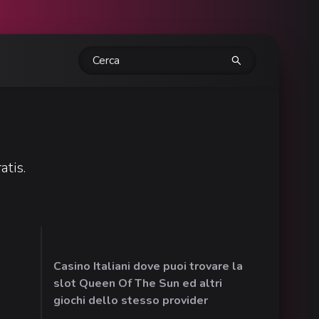
Cerca
atis.
Casino Italiani dove puoi trovare la
slot Queen Of The Sun ed altri
giochi dello stesso provider