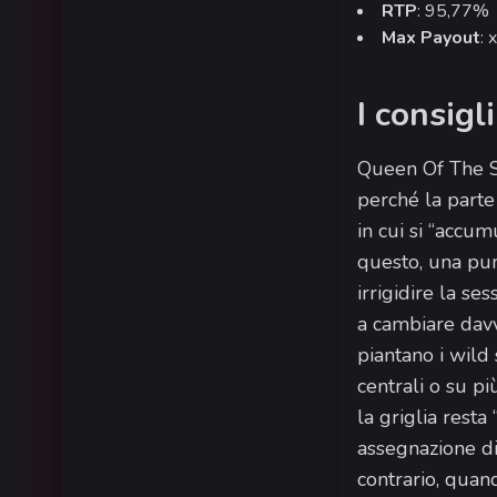
RTP
: 95,77%
Max Payout
: 
I consigl
Queen Of The Su
perché la parte 
in cui si “accu
questo, una pun
irrigidire la se
a cambiare davv
piantano i wild s
centrali o su pi
la griglia resta
assegnazione di
contrario, quand