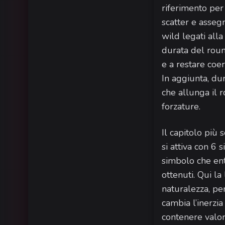
riferimento per 
scatter e assegn
wild legati alla
durata del roun
e a restare coe
In aggiunta, dur
che allunga il 
forzature.
Il capitolo più
si attiva con 6
simbolo che ent
ottenuti. Qui la
naturalezza, pe
cambia l’inerzi
contenere valori