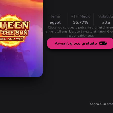
Tema
RTP Medio
Volatilit
egypt
95.77
%
alta
Cliccando su questo pulsante dichiari di aver
almeno 18 anni. Il gioco è vietato ai minori. Gio
responsabilmente.
Avvia il gioco gratuito
Segnala un pro