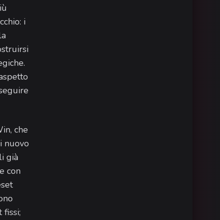
iù
chio: i
la
struirsi
egiche.
 aspetto
nseguire
in, che
ni nuovo
i già
le con
eset
sono
fissi;