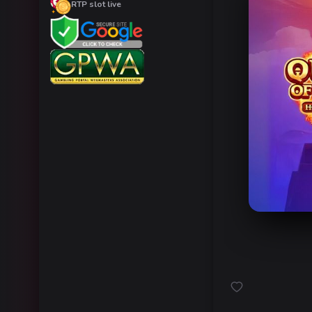
RTP slot live