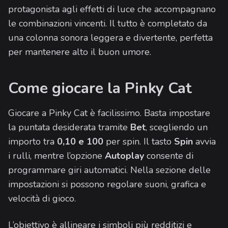
protagonista agli effetti di luce che accompagnano
le combinazioni vincenti. Il tutto è completato da
una colonna sonora leggera e divertente, perfetta
per mantenere alto il buon umore.
Come giocare la Pinky Cat
Giocare a Pinky Cat è facilissimo. Basta impostare
la puntata desiderata tramite
Bet
, scegliendo un
importo tra
0,10 e 100
per spin. Il tasto
Spin
avvia
i rulli, mentre l’opzione
Autoplay
consente di
programmare giri automatici. Nella sezione delle
impostazioni si possono regolare suoni, grafica e
velocità di gioco.
L’obiettivo è allineare i simboli più redditizi e