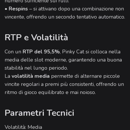
numero sufficiente sui rulli.
•
Respins
– si attivano dopo una combinazione non
vincente, offrendo un secondo tentativo automatico.
RTP e Volatilità
Con un
RTP del 95,5%
, Pinky Cat si colloca nella
media delle slot moderne, garantendo una buona
stabilità nel lungo periodo.
La
volatilità media
permette di alternare piccole
vincite regolari a premi più consistenti, offrendo un
ritmo di gioco equilibrato e mai noioso.
Parametri Tecnici
Volatilità: Media