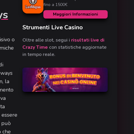
fino a 1500€
ys
Maggiori Informazioni
Strumenti Live Casino
isivo o
Oltre alle slot, segui i
risultati live di
Crazy Time
con statistiche aggiornate
amiche
in tempo reale.
di
gaways
, la
amento
ova
ata
o essere
t può
o che