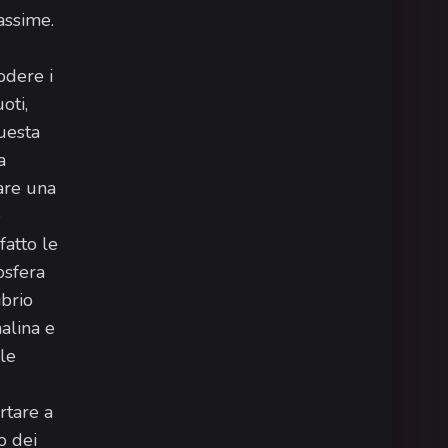
assime.
odere i
oti,
Questa
a
rare una
e
fatto le
osfera
ibrio
alina e
ole
rtare a
o dei