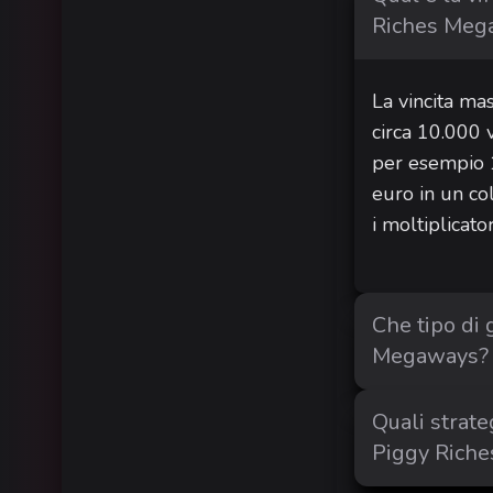
Riches Meg
La vincita ma
circa 10.000 
per esempio 1
euro in un col
i moltiplicato
Che tipo di
Megaways?
Questa slot è 
Quali strat
fronte a sessi
Piggy Rich
per chi prefe