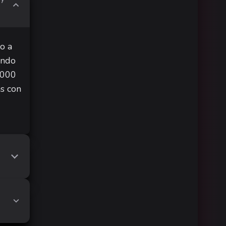
o a
endo
.000
ns con
i
ta
he