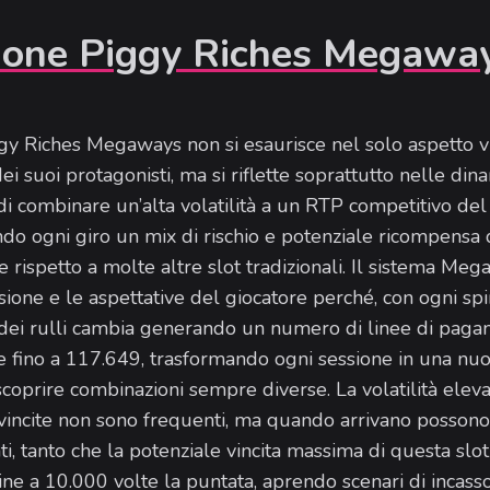
ione Piggy Riches Megawa
iggy Riches Megaways non si esaurisce nel solo aspetto v
ei suoi protagonisti, ma si riflette soprattutto nelle din
 di combinare un’alta volatilità a un RTP competitivo del
o ogni giro un mix di rischio e potenziale ricompensa 
e rispetto a molte altre slot tradizionali. Il sistema Me
sione e le aspettative del giocatore perché, con ogni spin
 dei rulli cambia generando un numero di linee di pag
e fino a 117.649, trasformando ogni sessione in una nu
scoprire combinazioni sempre diverse. La volatilità elev
e vincite non sono frequenti, ma quando arrivano posson
ti, tanto che la potenziale vincita massima di questa slo
cine a 10.000 volte la puntata, aprendo scenari di incass