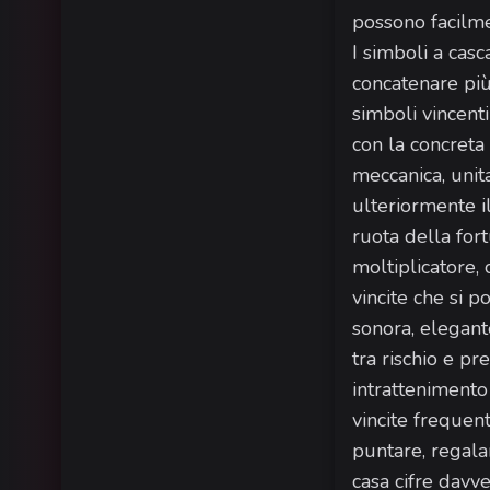
possono facilme
I simboli a cas
concatenare più
simboli vincenti
con la concreta 
meccanica, unita 
ulteriormente il
ruota della for
moltiplicatore,
vincite che si 
sonora, elegant
tra rischio e p
intrattenimento 
vincite frequent
puntare, regalan
casa cifre davve