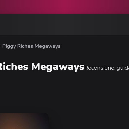
Piggy Riches Megaways
Riches Megaways
Recensione, guida