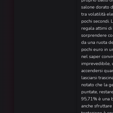
proprio ballo di
salone dorato d
tra volatilità e
pochi secondi. L
regala attimi di
sorprendere con
da una ruota de
pochi euro in u
nel saper convi
imprevedibile, 
accendersi qua
lasciarsi trasci
notato che la g
puntate, restar
95,71% è una bu
anche sfruttare 