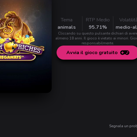
Tema
RTP Medio
Volatilit
animals
95.71
%
medio-al
Cliccando su questo pulsante dichiari di aver
almeno 18 anni. Il gioco è vietato ai minori. Gio
responsabilmente.
Avvia il gioco gratuito
Segnala un pro