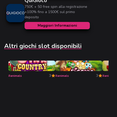
QuiGioco
750€ + 50 free spin alla registrazione
+100% fino a 1500€ sul primo
deposito
Maggiori Informazioni
Altri giochi slot disponibili
3
3
#
animals
#
animals
#
animals
OINK: COUNTRY LOVE
7 PIGGIES
AREA BUI