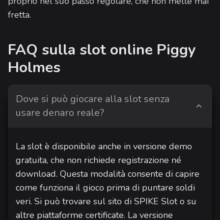
proprio nel suo passo regolare, che non mette mai
fretta.
FAQ sulla slot online Piggy
Holmes
Dove si può giocare alla slot senza
usare denaro reale?
La slot è disponibile anche in versione demo
gratuita, che non richiede registrazione né
download. Questa modalità consente di capire
come funziona il gioco prima di puntare soldi
veri. Si può trovare sul sito di SPIKE Slot o su
altre piattaforme certificate. La versione