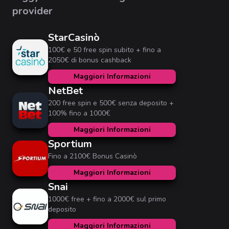
provider
StarCasinò
100€ e 50 free spin subito + fino a
2050€ di bonus cashback
Maggiori Informazioni
NetBet
200 free spin e 500€ senza deposito +
100% fino a 1000€
Maggiori Informazioni
Sportium
Fino a 2100€ Bonus Casinò
Maggiori Informazioni
Snai
1000€ free + fino a 2000€ sul primo
deposito
Maggiori Informazioni