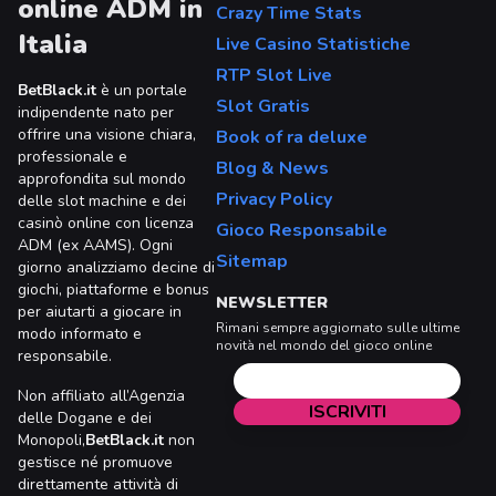
online ADM in
Crazy Time Stats
Italia
Live Casino Statistiche
RTP Slot Live
BetBlack.it
è un portale
Slot Gratis
indipendente nato per
offrire una visione chiara,
Book of ra deluxe
professionale e
Blog & News
approfondita sul mondo
Privacy Policy
delle slot machine e dei
casinò online con licenza
Gioco Responsabile
ADM (ex AAMS). Ogni
Sitemap
giorno analizziamo decine di
giochi, piattaforme e bonus
NEWSLETTER
per aiutarti a giocare in
Rimani sempre aggiornato sulle ultime
modo informato e
novità nel mondo del gioco online
responsabile.
Non affiliato all’Agenzia
delle Dogane e dei
Monopoli,
BetBlack.it
non
gestisce né promuove
direttamente attività di