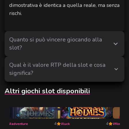
dimostrativa è identica a quella reale, ma senza
rischi.
Quanto si può vincere giocando alla
slot?
Il payout massimo è pari a mille volte la
Qual è il valore RTP della slot e cosa
puntata iniziale. Per fare un esempio concreto:
significa?
con una puntata di un euro, la vincita massima
possibile arriva a mille euro. Tuttavia, queste
Il valore RTP (Return To Player) della slot è
Altri giochi slot disponibili
cifre non si vedono spesso. La struttura di
del 96,1%. Questo numero indica la
pagamento della slot prevede combinazioni
percentuale teorica di ritorno ai giocatori su un
più frequenti ma meno corpose. La funzione
grande numero di spinnate. Significa che su
Piggy Re-spins può aprire la strada a vincite
cento euro puntati, mediamente novantasei
4
4
#
adventure
#
luck
#
film
più importanti, soprattutto quando si accede ai
euro vengono redistribuiti. Non garantisce
HOLMES AND THE STOLEN STONES
SHAMROCK HOLMES
INSPECT