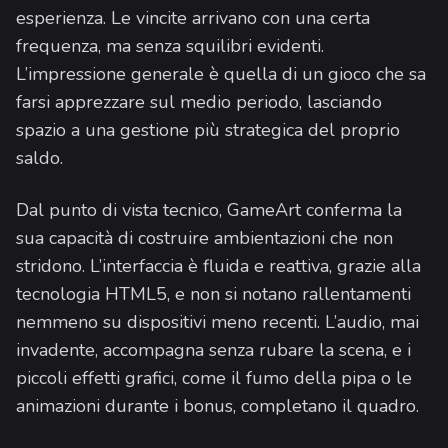
esperienza. Le vincite arrivano con una certa
frequenza, ma senza squilibri evidenti.
L’impressione generale è quella di un gioco che sa
farsi apprezzare sul medio periodo, lasciando
spazio a una gestione più strategica del proprio
saldo.
Dal punto di vista tecnico, GameArt conferma la
sua capacità di costruire ambientazioni che non
stridono. L’interfaccia è fluida e reattiva, grazie alla
tecnologia HTML5, e non si notano rallentamenti
nemmeno su dispositivi meno recenti. L’audio, mai
invadente, accompagna senza rubare la scena, e i
piccoli effetti grafici, come il fumo della pipa o le
animazioni durante i bonus, completano il quadro.