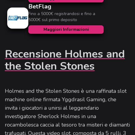
BetFlag
Fino a 5000€ registrandosi e fino a
5000€ sul primo deposito
Maggiori Informazioni
Recensione Holmes and
the Stolen Stones
Holmes and the Stolen Stones è una raffinata slot
machine online firmata Yggdrasil Gaming, che
invita i giocatori a unirsi al leggendario
investigatore Sherlock Holmes in una
rocambolesca caccia al tesoro tra misteri e diamanti
trafugati. Questa video slot, composta da 5 rulli, 3