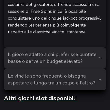
costanza del giocatore, offrendo accesso a una
sessione di Free Spins in cui è possibile
conquistare uno dei cinque jackpot progressivi,
rendendo l’esperienza più coinvolgente
rispetto alle classiche vincite istantanee.
Il gioco è adatto a chi preferisce puntate
basse o serve un budget elevato?
Il range di puntata è molto ampio, con importi
Le vincite sono frequenti o bisogna
che partono da soli 0,20 €, rendendolo
aspettare a lungo tra un colpo e l’altro?
accessibile anche a chi desidera giocare in
modo prudente. Allo stesso tempo, chi cerca
Con una volatilità media e un RTP del 96,8%, il
Altri giochi slot disponibili
sessioni più intense può arrivare fino a 100 €
bilanciamento tra frequenza e importo delle
per spin. Questa flessibilità consente di
vincite è ben studiato. Non si tratta di un gioco