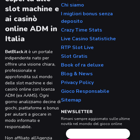
Chi siamo
slot machine e
I migliori bonus senza
ai casinò
deposito
online ADM in
Crazy Time Stats
Italia
Live Casino Statistiche
RTP Slot Live
BetBlack.it
è un portale
Slot Gratis
indipendente nato per
offrire una visione chiara,
Book of ra deluxe
professionale e
Blog & News
approfondita sul mondo
Privacy Policy
delle slot machine e dei
casinò online con licenza
Gioco Responsabile
ADM (ex AAMS). Ogni
Sitemap
giorno analizziamo decine di
giochi, piattaforme e bonus
NEWSLETTER
per aiutarti a giocare in
Rimani sempre aggiornato sulle ultime
modo informato e
novità nel mondo del gioco online
responsabile.
Non affiliato all’Agenzia