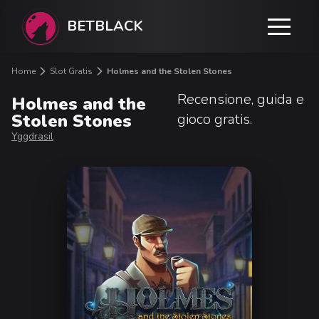
BETBLACK
Home
Slot Gratis
Holmes and the Stolen Stones
Recensione, guida e
Holmes and the
Stolen Stones
gioco gratis.
Yggdrasil