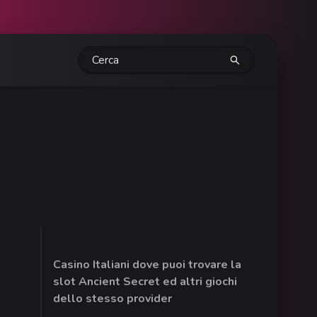
Cerca
Casino Italiani dove puoi trovare la
slot Ancient Secret ed altri giochi
dello stesso provider