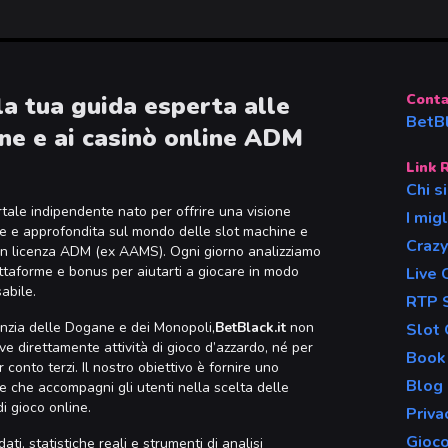
la tua guida esperta alle
Conta
BetB
ne e ai casinò online ADM
Link 
Chi s
tale indipendente nato per offrire una visione
I mig
le e approfondita sul mondo delle slot machine e
Crazy
on licenza ADM (ex AAMS). Ogni giorno analizziamo
attaforme e bonus per aiutarti a giocare in modo
Live 
abile.
RTP S
genzia delle Dogane e dei Monopoli,
BetBlack.it
non
Slot 
e direttamente attività di gioco d’azzardo, né per
Book 
 conto terzi. Il nostro obiettivo è fornire uno
Blog
e che accompagni gli utenti nella scelta delle
di gioco online.
Priva
Gioc
ti, statistiche reali e strumenti di analisi