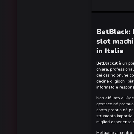
BetBlack: 
slot machi
in Italia
BetBlack.it
è un por
chiara, professiona
dei casinò online c
decine di giochi, pi
informato e respons
Non affiliato all’A
gestisce né promuov
conto proprio né per
strumento imparzial
migliori esperienze 
Mettiamo al centro da