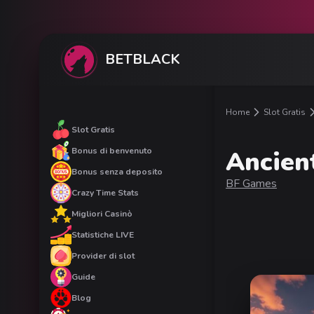
BETBLACK
Home
Slot Gratis
Slot Gratis
Bonus di benvenuto
Ancien
Bonus senza deposito
BF Games
Crazy Time Stats
Migliori Casinò
Statistiche LIVE
Provider di slot
Guide
Blog