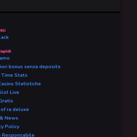
tti
lack
Rapidi
iamo
liori bonus senza deposito
 Time Stats
Casino Statistiche
lot Live
Gratis
of ra deluxe
 & News
cy Policy
o Responsabile