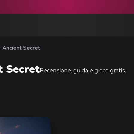
Ancient Secret
t Secret
Recensione, guida e gioco gratis.