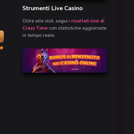
Strumenti Live Casino
Oltre alle slot, segui i
risultati live di
Crazy Time
con statistiche aggiornate
in tempo reale.