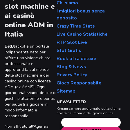
Chi siamo
slot machine e
I migliori bonus senza
ai casinò
deposito
online ADM in
Crazy Time Stats
Italia
Live Casino Statistiche
RTP Slot Live
BetBlack.it
è un portale
Slot Gratis
indipendente nato per
offrire una visione chiara,
Book of ra deluxe
professionale e
Blog & News
approfondita sul mondo
Privacy Policy
delle slot machine e dei
casinò online con licenza
Gioco Responsabile
ADM (ex AAMS). Ogni
Sitemap
giorno analizziamo decine di
giochi, piattaforme e bonus
NEWSLETTER
per aiutarti a giocare in
Rimani sempre aggiornato sulle ultime
modo informato e
novità nel mondo del gioco online
responsabile.
Non affiliato all’Agenzia