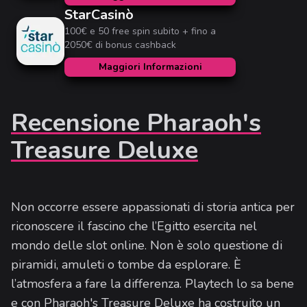
StarCasinò
100€ e 50 free spin subito + fino a
2050€ di bonus cashback
Maggiori Informazioni
Recensione Pharaoh's
Treasure Deluxe
Non occorre essere appassionati di storia antica per
riconoscere il fascino che l’Egitto esercita nel
mondo delle slot online. Non è solo questione di
piramidi, amuleti o tombe da esplorare. È
l’atmosfera a fare la differenza. Playtech lo sa bene
e con Pharaoh's Treasure Deluxe ha costruito un