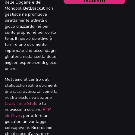
delle Dogane e dei
Monopoli,
BetBlack.it
non
gestisce né promuove
direttamente attività di
gioco d’azzardo, né per
conto proprio né per conto
terzi. Il nostro obiettivo è
fornire uno strumento
imparziale che accompagni
gli utenti nella scelta delle
migliori esperienze di gioco
online.
Mettiamo al centro dati,
statistiche reali e strumenti
di analisi avanzata, come la
nostra esclusiva sezione
Crazy Time Stats
e la
nuovissima sezione
RTP
slot live
, per offrire ai
giocatori un vantaggio
consapevole. Ricordiamo
che il gioco d’azzardo è