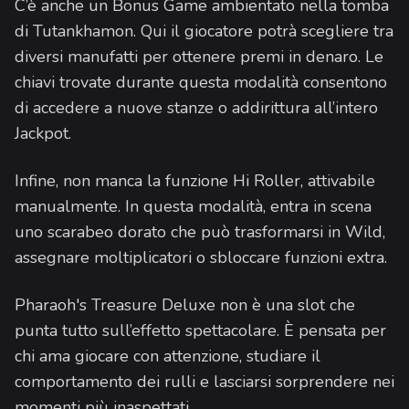
C’è anche un Bonus Game ambientato nella tomba
di Tutankhamon. Qui il giocatore potrà scegliere tra
diversi manufatti per ottenere premi in denaro. Le
chiavi trovate durante questa modalità consentono
di accedere a nuove stanze o addirittura all’intero
Jackpot.
Infine, non manca la funzione Hi Roller, attivabile
manualmente. In questa modalità, entra in scena
uno scarabeo dorato che può trasformarsi in Wild,
assegnare moltiplicatori o sbloccare funzioni extra.
Pharaoh's Treasure Deluxe non è una slot che
punta tutto sull’effetto spettacolare. È pensata per
chi ama giocare con attenzione, studiare il
comportamento dei rulli e lasciarsi sorprendere nei
momenti più inaspettati.