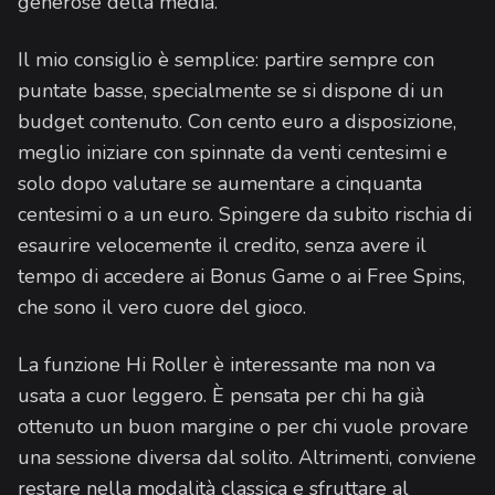
generose della media.
Il mio consiglio è semplice: partire sempre con
puntate basse, specialmente se si dispone di un
budget contenuto. Con cento euro a disposizione,
meglio iniziare con spinnate da venti centesimi e
solo dopo valutare se aumentare a cinquanta
centesimi o a un euro. Spingere da subito rischia di
esaurire velocemente il credito, senza avere il
tempo di accedere ai Bonus Game o ai Free Spins,
che sono il vero cuore del gioco.
La funzione Hi Roller è interessante ma non va
usata a cuor leggero. È pensata per chi ha già
ottenuto un buon margine o per chi vuole provare
una sessione diversa dal solito. Altrimenti, conviene
restare nella modalità classica e sfruttare al