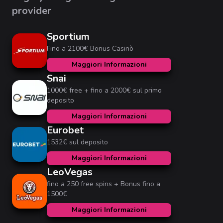
provider
Sportium
Fino a 2100€ Bonus Casinò
Maggiori Informazioni
Snai
1000€ free + fino a 2000€ sul primo
deposito
Maggiori Informazioni
Eurobet
1532€ sul deposito
Maggiori Informazioni
LeoVegas
fino a 250 free spins + Bonus fino a
1500€
Maggiori Informazioni