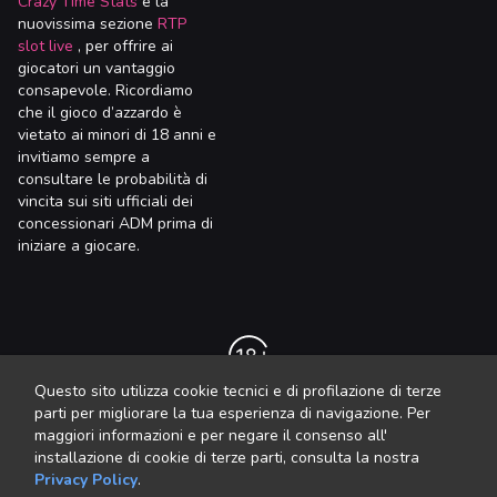
Crazy Time Stats
e la
nuovissima sezione
RTP
slot live
, per offrire ai
giocatori un vantaggio
consapevole. Ricordiamo
che il gioco d’azzardo è
vietato ai minori di 18 anni e
invitiamo sempre a
consultare le probabilità di
vincita sui siti ufficiali dei
concessionari ADM prima di
iniziare a giocare.
Questo sito utilizza cookie tecnici e di profilazione di terze
parti per migliorare la tua esperienza di navigazione. Per
maggiori informazioni e per negare il consenso all'
installazione di cookie di terze parti, consulta la nostra
Privacy Policy
.