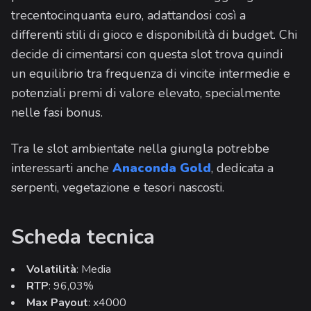
trecentocinquanta euro, adattandosi così a
differenti stili di gioco e disponibilità di budget. Chi
decide di cimentarsi con questa slot trova quindi
un equilibrio tra frequenza di vincite intermedie e
potenziali premi di valore elevato, specialmente
nelle fasi bonus.
Tra le slot ambientate nella giungla potrebbe
interessarti anche
Anaconda Gold
, dedicata a
serpenti, vegetazione e tesori nascosti.
Scheda tecnica
Volatilità
: Media
RTP
: 96,03%
Max Payout
: x4000