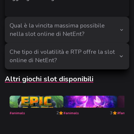
Qual è la vincita massima possibile
nella slot online di NetEnt?
La vincita massima arriva fino a quattro mila
Che tipo di volatilità e RTP offre la slot
volte la puntata iniziale. Questo risultato si
online di NetEnt?
ottiene soprattutto sfruttando al meglio i giri
gratuiti, dove la trasformazione dei simboli può
La slot si caratterizza per una volatilità media,
Altri giochi slot disponibili
riempire la griglia di gorilla e generare
che garantisce un buon equilibrio tra
sequenze molto remunerative.
frequenza e valore dei premi. L’RTP si attesta
al 96,03%, un livello in linea con gli standard
delle migliori slot moderne. Questi parametri
2
3
#
animals
#
animals
#
fantasy
rendono il titolo adatto sia a chi ama sessioni
EPIC APE
PINK ELEPHANTS
TURN YO
prolungate sia a chi preferisce puntate più alte
con l’obiettivo di inseguire vincite consistenti.