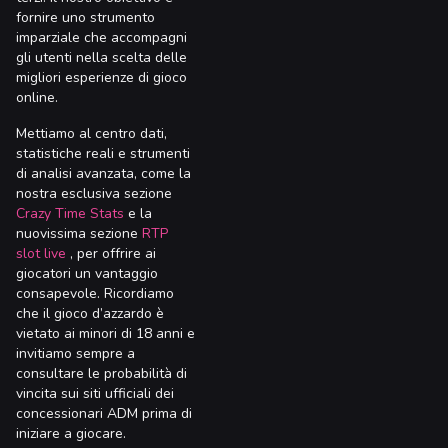
fornire uno strumento
imparziale che accompagni
gli utenti nella scelta delle
migliori esperienze di gioco
online.
Mettiamo al centro dati,
statistiche reali e strumenti
di analisi avanzata, come la
nostra esclusiva sezione
Crazy Time Stats
e la
nuovissima sezione
RTP
slot live
, per offrire ai
giocatori un vantaggio
consapevole. Ricordiamo
che il gioco d’azzardo è
vietato ai minori di 18 anni e
invitiamo sempre a
consultare le probabilità di
vincita sui siti ufficiali dei
concessionari ADM prima di
iniziare a giocare.