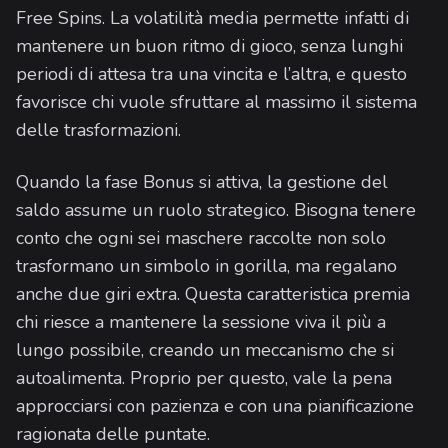
Free Spins. La volatilità media permette infatti di
mantenere un buon ritmo di gioco, senza lunghi
periodi di attesa tra una vincita e l’altra, e questo
favorisce chi vuole sfruttare al massimo il sistema
delle trasformazioni.
Quando la fase Bonus si attiva, la gestione del
saldo assume un ruolo strategico. Bisogna tenere
conto che ogni sei maschere raccolte non solo
trasformano un simbolo in gorilla, ma regalano
anche due giri extra. Questa caratteristica premia
chi riesce a mantenere la sessione viva il più a
lungo possibile, creando un meccanismo che si
autoalimenta. Proprio per questo, vale la pena
approcciarsi con pazienza e con una pianificazione
ragionata delle puntate.