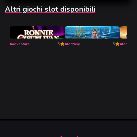
preferisce una volatilità medio-bassa, che
Sì, oltre alla funzione principale è possibile
Altri giochi slot disponibili
garantisce vincite frequenti e un ritmo di gioco
accedere a un negozio di gettoni dove
bilanciato.
acquistare bonus aggiuntivi e tentare la fortuna
con un jackpot collegato all’intera serie di
giochi, aumentando così la longevità e la
3
3
#
adventure
#
fantasy
#
fantasy
varietà dell’esperienza.
RONNIE O’SULLIVAN: SPORTING LEGENDS
KINGDOMS RISE: GUARDIANS OF THE ABYSS