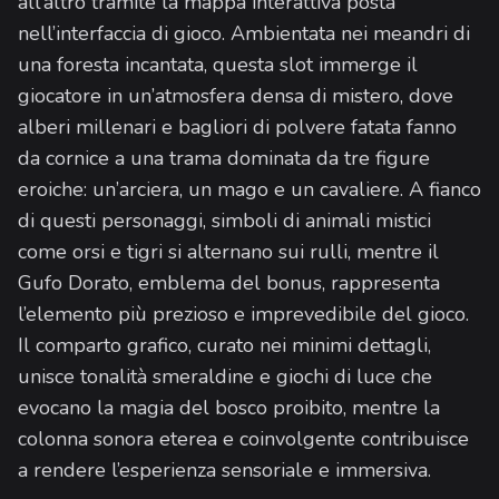
all’altro tramite la mappa interattiva posta
nell’interfaccia di gioco. Ambientata nei meandri di
una foresta incantata, questa slot immerge il
giocatore in un’atmosfera densa di mistero, dove
alberi millenari e bagliori di polvere fatata fanno
da cornice a una trama dominata da tre figure
eroiche: un’arciera, un mago e un cavaliere. A fianco
di questi personaggi, simboli di animali mistici
come orsi e tigri si alternano sui rulli, mentre il
Gufo Dorato, emblema del bonus, rappresenta
l’elemento più prezioso e imprevedibile del gioco.
Il comparto grafico, curato nei minimi dettagli,
unisce tonalità smeraldine e giochi di luce che
evocano la magia del bosco proibito, mentre la
colonna sonora eterea e coinvolgente contribuisce
a rendere l’esperienza sensoriale e immersiva.