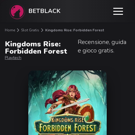
BETBLACK
Home
Slot Gratis
Kingdoms Rise: Forbidden Forest
Recensione, guida
Kingdoms Rise:
Forbidden Forest
e gioco gratis.
Playtech