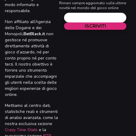
Rimani sempre aggiornato sulle ultime
modo informato e
novità nel mondo del gioco online
responsabile.
Non affiliato all’Agenzia
delle Dogane e dei
Monopoli,
BetBlack.it
non
gestisce né promuove
direttamente attività di
gioco d’azzardo, né per
conto proprio né per conto
terzi. Il nostro obiettivo è
fornire uno strumento
imparziale che accompagni
gli utenti nella scelta delle
migliori esperienze di gioco
online.
Mettiamo al centro dati,
statistiche reali e strumenti
di analisi avanzata, come la
nostra esclusiva sezione
Crazy Time Stats
e la
nuovissima sezione
RTP