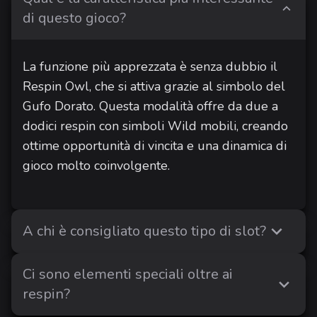
di questo gioco?
La funzione più apprezzata è senza dubbio il
Respin Owl, che si attiva grazie al simbolo del
Gufo Dorato. Questa modalità offre da due a
dodici respin con simboli Wild mobili, creando
ottime opportunità di vincita e una dinamica di
gioco molto coinvolgente.
A chi è consigliato questo tipo di slot?
È ideale per chi ama le ambientazioni fantasy
Ci sono elementi speciali oltre ai
curate nei minimi dettagli e cerca un’esperienza
respin?
visivamente immersiva, ma anche per chi