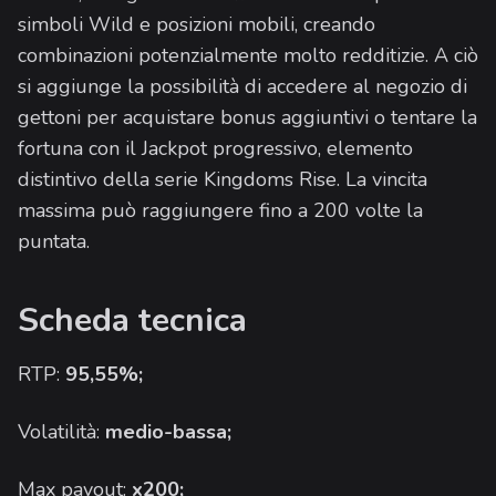
simboli Wild e posizioni mobili, creando
combinazioni potenzialmente molto redditizie. A ciò
si aggiunge la possibilità di accedere al negozio di
gettoni per acquistare bonus aggiuntivi o tentare la
fortuna con il Jackpot progressivo, elemento
distintivo della serie Kingdoms Rise. La vincita
massima può raggiungere fino a 200 volte la
puntata.
Scheda tecnica
RTP:
95,55%;
Volatilità:
medio-bassa;
Max payout:
x200;