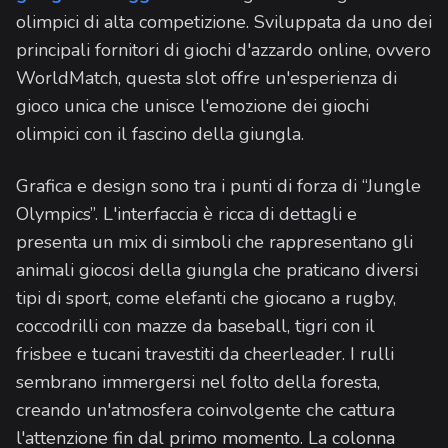
olimpici di alta competizione. Sviluppata da uno dei
principali fornitori di giochi d'azzardo online, ovvero
WorldMatch
, questa slot offre un'esperienza di
gioco unica che unisce l'emozione dei giochi
olimpici con il fascino della giungla.
Grafica e design sono tra i punti di forza di
“
Jungle
Olympics
”.
L'interfaccia è ricca di dettagli e
presenta un mix di simboli che rappresentano gli
animali giocosi della giungla che praticano diversi
tipi di sport, come elefanti che giocano a rugby,
coccodrilli con mazze da baseball, tigri con il
frisbee e tucani travestiti da cheerleader. I rulli
sembrano immergersi nel folto della foresta,
creando un'atmosfera coinvolgente che cattura
l'attenzione fin dal primo momento.
La colonna