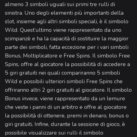
almeno 3 simboli uguali sui primi tre rulli di
sinistra. Uno degli elementi più importanti della
slot, insieme agli altri simboli speciali, è il
simbolo
Wild
. Quest’ultimo viene rappresentato da uno
scimpanzè e ha la capacità di sostituire la maggior
parte dei simboli, fatta eccezione per i vari simboli
Bonus, Moltiplicatore e Free Spins. Il
simbolo Free
Spins,
offre al giocatore la possibilità di accedere a
5 giri gratuiti
nei quali compariranno 5 simboli
Wild e possibili ulteriori simboli Free Spins che
offriranno altri 2 giri gratuiti al giocatore. Il
simbolo
Bonus
invece, viene rappresentato da un lemure
che veste i panni di un arbitro e offre al giocatore
la possibilità di ottenere, premi in denaro, bonus o
giri gratuiti. Infine, durante la sessione di gioco, è
possibile visualizzare sui rulli il
simbolo