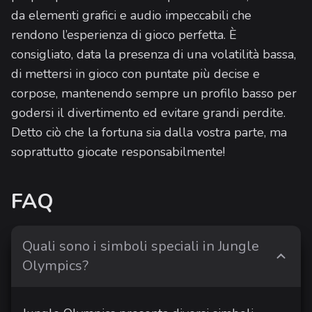
da elementi grafici e audio impeccabili che
rendono l’esperienza di gioco perfetta. È
consigliato, data la presenza di una
volatilità bassa
,
di mettersi in gioco con puntate più decise e
corpose, mantenendo sempre un profilo basso per
godersi il divertimento ed evitare grandi perdite.
Detto ciò che la fortuna sia dalla vostra parte, ma
soprattutto
giocate responsabilmente!
FAQ
Quali sono i simboli speciali in Jungle
Olympics?