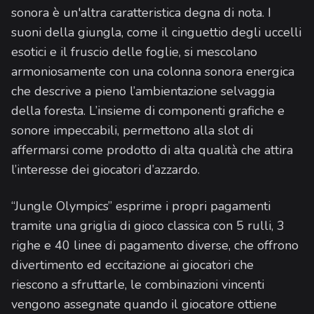
sonora è un'altra caratteristica degna di nota
. I
suoni della giungla, come il cinguettio degli uccelli
esotici e il fruscio delle foglie, si mescolano
armoniosamente con una colonna sonora energica
che descrive a pieno l’ambientazione selvaggia
della foresta. L’insieme di componenti grafiche e
sonore impeccabili, permettono alla slot di
affermarsi come prodotto di alta qualità che attira
l’interesse dei giocatori d’azzardo.
“Jungle Olympics” esprime i propri pagamenti
tramite una griglia di gioco classica con
5 rulli
,
3
righe
e
40 linee di pagamento diverse
, che offrono
divertimento ed eccitazione ai giocatori che
riescono a sfruttarle, le combinazioni vincenti
vengono assegnate quando il giocatore ottiene