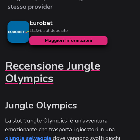
stesso provider
Eurobet
1532€ sul deposito
Maggiori Informazioni
Recensione Jungle
Olympics
Jungle Olympics
La slot “Jungle Olympics” è un'avventura
emozionante che trasporta i giocatori in una
giungla selvaggia
dove vengono svolti giochi