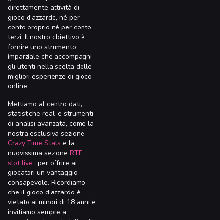
direttamente attività di
gioco d’azzardo, né per
conto proprio né per conto
terzi. Il nostro obiettivo è
fornire uno strumento
imparziale che accompagni
gli utenti nella scelta delle
migliori esperienze di gioco
online.
Mettiamo al centro dati,
statistiche reali e strumenti
di analisi avanzata, come la
nostra esclusiva sezione
Crazy Time Stats
e la
nuovissima sezione
RTP
slot live
, per offrire ai
giocatori un vantaggio
consapevole. Ricordiamo
che il gioco d’azzardo è
vietato ai minori di 18 anni e
invitiamo sempre a