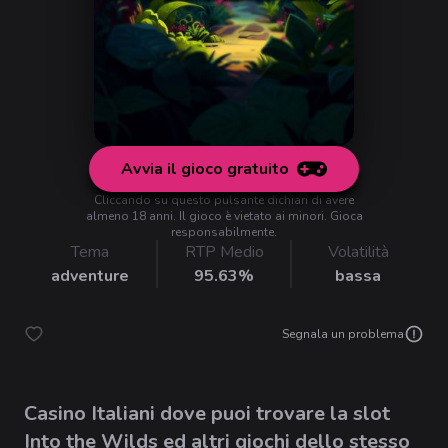
Avvia il gioco gratuito
Cliccando su questo pulsante dichiari di avere
almeno 18 anni. Il gioco è vietato ai minori. Gioca
responsabilmente.
Tema
RTP Medio
Volatilità
adventure
95.63
%
bassa
Segnala un problema
Casino Italiani dove puoi trovare la slot
Into the Wilds ed altri giochi dello stesso