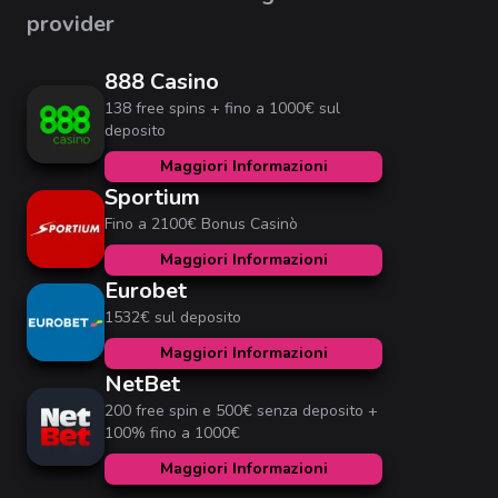
provider
888 Casino
138 free spins + fino a 1000€ sul
deposito
Maggiori Informazioni
Sportium
Fino a 2100€ Bonus Casinò
Maggiori Informazioni
Eurobet
1532€ sul deposito
Maggiori Informazioni
NetBet
200 free spin e 500€ senza deposito +
100% fino a 1000€
Maggiori Informazioni