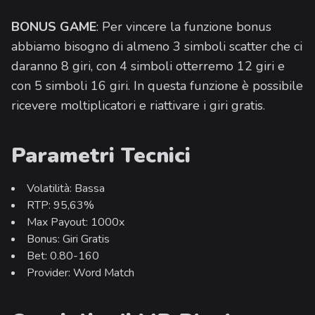
BONUS GAME
: Per vincere la funzione bonus
abbiamo bisogno di almeno 3 simboli scatter che ci
daranno 8 giri, con 4 simboli otterremo 12 giri e
con 5 simboli 16 giri. In questa funzione è possibile
ricevere moltiplicatori e riattivare i giri gratis.
Parametri Tecnici
Volatilità: Bassa
RTP: 95,63%
Max Payout: 1000x
Bonus: Giri Gratis
Bet: 0.80-160
Provider: Word Match