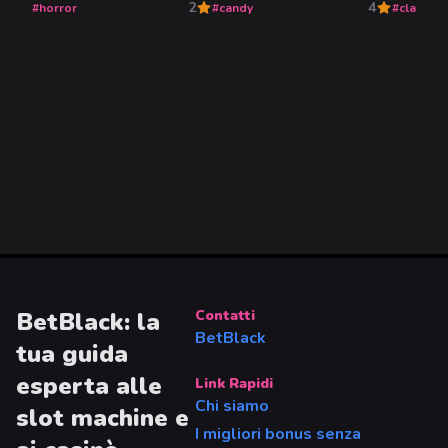
2
4
#
horror
#
candy
#
classic
NIGHT VAMPIRE
CANDY BAR
TRUE AM
BetBlack: la
Contatti
BetBlack
tua guida
esperta alle
Link Rapidi
Chi siamo
slot machine e
I migliori bonus senza