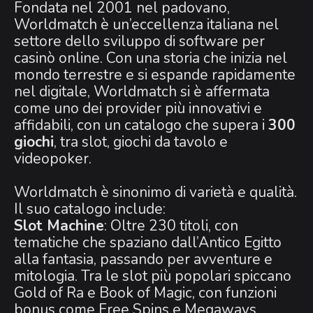
Fondata nel 2001 nel padovano,
Worldmatch è un’eccellenza italiana nel
settore dello sviluppo di software per
casinò online. Con una storia che inizia nel
mondo terrestre e si espande rapidamente
nel digitale, Worldmatch si è affermata
come uno dei provider più innovativi e
affidabili, con un catalogo che supera i
300
giochi
, tra slot, giochi da tavolo e
videopoker.
Worldmatch è sinonimo di varietà e qualità.
Il suo catalogo include:
Slot Machine
: Oltre 230 titoli, con
tematiche che spaziano dall’Antico Egitto
alla fantasia, passando per avventure e
mitologia. Tra le slot più popolari spiccano
Gold of Ra
e
Book of Magic
, con funzioni
bonus come Free Spins e Megaways.