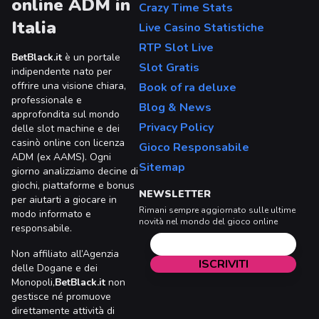
online ADM in
Crazy Time Stats
Italia
Live Casino Statistiche
RTP Slot Live
BetBlack.it
è un portale
Slot Gratis
indipendente nato per
offrire una visione chiara,
Book of ra deluxe
professionale e
Blog & News
approfondita sul mondo
Privacy Policy
delle slot machine e dei
casinò online con licenza
Gioco Responsabile
ADM (ex AAMS). Ogni
Sitemap
giorno analizziamo decine di
giochi, piattaforme e bonus
NEWSLETTER
per aiutarti a giocare in
Rimani sempre aggiornato sulle ultime
modo informato e
novità nel mondo del gioco online
responsabile.
Non affiliato all’Agenzia
delle Dogane e dei
Monopoli,
BetBlack.it
non
gestisce né promuove
direttamente attività di