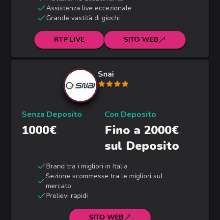
Assistenza live eccezionale
Grande vastità di giochi
RTP LIVE
SITO WEB
Snai
Senza Deposito
Con Deposito
1000€
Fino a 2000€
sul Deposito
Brand tra i migliori in Italia
Sezione scommesse tra le migliori sul
mercato
Prelievi rapidi
SITO WEB