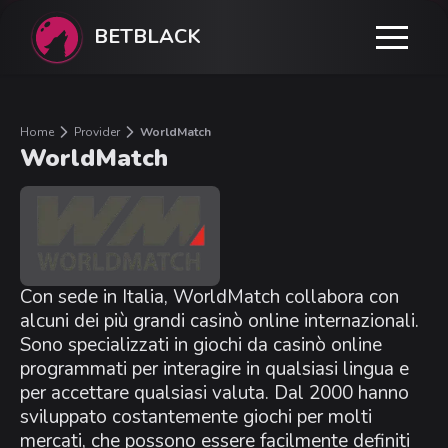
BETBLACK
Home
Provider
WorldMatch
WorldMatch
Con sede in Italia, WorldMatch collabora con
alcuni dei più grandi casinò online internazionali.
Sono specializzati in giochi da casinò online
programmati per interagire in qualsiasi lingua e
per accettare qualsiasi valuta. Dal 2000 hanno
sviluppato costantemente giochi per molti
mercati, che possono essere facilmente definiti