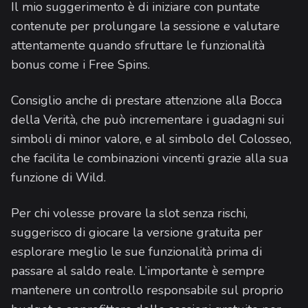
Il mio suggerimento è di iniziare con puntate
contenute per prolungare la sessione e valutare
attentamente quando sfruttare le funzionalità
bonus come i Free Spins.
Consiglio anche di prestare attenzione alla Bocca
della Verità, che può incrementare i guadagni sui
simboli di minor valore, e al simbolo del Colosseo,
che facilita le combinazioni vincenti grazie alla sua
funzione di Wild.
Per chi volesse provare la slot senza rischi,
suggerisco di giocare la versione gratuita per
esplorare meglio le sue funzionalità prima di
passare al saldo reale. L’importante è sempre
mantenere un controllo responsabile sul proprio