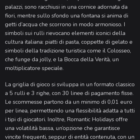
palazzi, sono racchiusi in una cornice adornata da
fiori, mentre sullo sfondo una fontana si anima di
getti d’acqua che scorrono in modo armonioso. I
simboli sui rulli rievocano elementi iconici della
cultura italiana: piatti di pasta, coppette di gelato e
simboli della tradizione turistica come il Colosseo,
che funge da jolly, e la Bocca della Verità, un
moltiplicatore speciale.
La griglia di gioco si sviluppa in un formato classico
a 5 rulli e 3 righe, con 30 linee di pagamento fisse.
Le scommesse partono da un minimo di 0,01 euro
per linea, permettendo una flessibilità adatta a tutti
i tipi di giocatori. Inoltre, Romantic Holidays offre
una volatilità bassa, un’opzione che garantisce
vincite frequenti, seppur di entità contenuta, con un