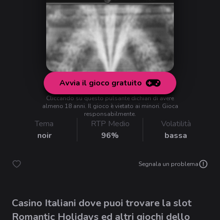
Avvia il gioco gratuito
Cliccando su questo pulsante dichiari di avere
almeno 18 anni. Il gioco è vietato ai minori. Gioca
responsabilmente.
Tema
RTP Medio
Volatilità
noir
96
%
bassa
Segnala un problema
Casino Italiani dove puoi trovare la slot
Romantic Holidays ed altri giochi dello