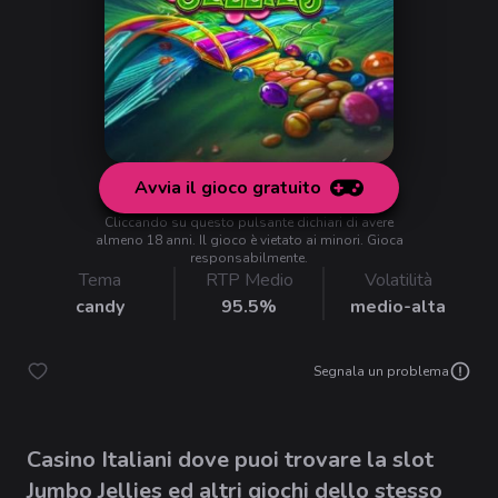
Avvia il gioco gratuito
Cliccando su questo pulsante dichiari di avere
almeno 18 anni. Il gioco è vietato ai minori. Gioca
responsabilmente.
Tema
RTP Medio
Volatilità
candy
95.5
%
medio-alta
Segnala un problema
Casino Italiani dove puoi trovare la slot
Jumbo Jellies ed altri giochi dello stesso