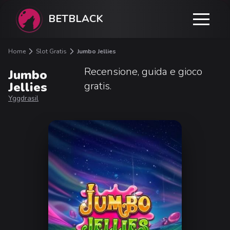
BETBLACK
Home
Slot Gratis
Jumbo Jellies
Recensione, guida e gioco
Jumbo
Jellies
gratis.
Yggdrasil