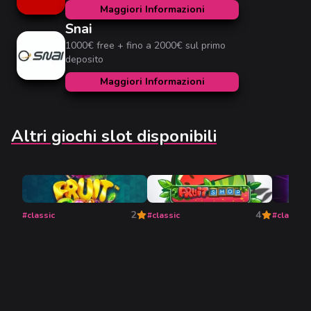
Maggiori Informazioni
Snai
1000€ free + fino a 2000€ sul primo
deposito
Maggiori Informazioni
Altri giochi slot disponibili
2
4
#
classic
#
classic
#
classic
FRUIT SPIN
FRUIT SHOP
OPAL FR