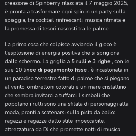
creazione di Spinberry rilasciata il 7 maggio 2025,
è pronta a trasformare ogni spin in un party sulla
spiaggia, tra cocktail rinfrescanti, musica ritmata e
la promessa di tesori nascosti tra le palme.
La prima cosa che colpisce avviando il gioco è
l'esplosione di energia positiva che si sprigiona
dallo schermo. La griglia a
5 rulli e 3 righe
, con le
sue
10 linee di pagamento fisse
, è incastonata in
un paradiso terrestre fatto di palme che si piegano
al vento, ombrelloni colorati e un mare cristallino
che sembra invitarci a tuffarci. I simboli che
popolano i rulli sono una sfilata di personaggi alla
moda, pronti a scatenarsi sulla pista da ballo:
ragazzi e ragazze dallo stile impeccabile,
attrezzatura da DJ che promette notti di musica