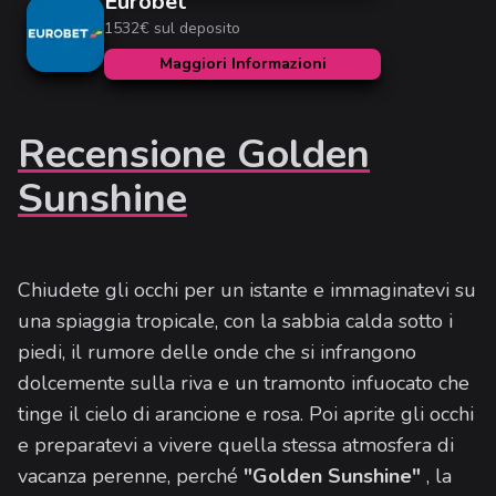
Eurobet
1532€ sul deposito
Maggiori Informazioni
Recensione Golden
Sunshine
Chiudete gli occhi per un istante e immaginatevi su
una spiaggia tropicale, con la sabbia calda sotto i
piedi, il rumore delle onde che si infrangono
dolcemente sulla riva e un tramonto infuocato che
tinge il cielo di arancione e rosa. Poi aprite gli occhi
e preparatevi a vivere quella stessa atmosfera di
vacanza perenne, perché
"Golden Sunshine"
, la