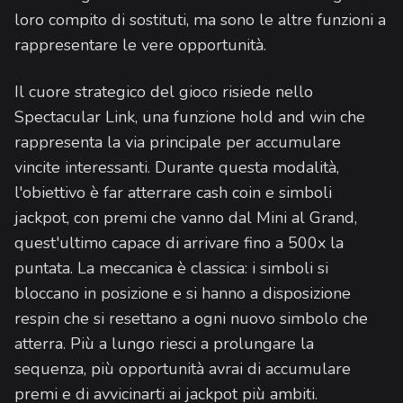
loro compito di sostituti, ma sono le altre funzioni a
rappresentare le vere opportunità.
Il cuore strategico del gioco risiede nello
Spectacular Link, una funzione hold and win che
rappresenta la via principale per accumulare
vincite interessanti. Durante questa modalità,
l'obiettivo è far atterrare cash coin e simboli
jackpot, con premi che vanno dal Mini al Grand,
quest'ultimo capace di arrivare fino a 500x la
puntata. La meccanica è classica: i simboli si
bloccano in posizione e si hanno a disposizione
respin che si resettano a ogni nuovo simbolo che
atterra. Più a lungo riesci a prolungare la
sequenza, più opportunità avrai di accumulare
premi e di avvicinarti ai jackpot più ambiti.