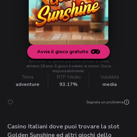
Avvia il gioco gratuito
Cliccando su questo pulsante dichiari di avere
almeno 18 anni. Il gioco è vietato ai minori. Gioca
responsabilmente.
Tema
RTP Medio
Volatilità
adventure
93.17
%
media
Segnala un problema
Casino Italiani dove puoi trovare la slot
Golden Sunshine ed altri giochi dello