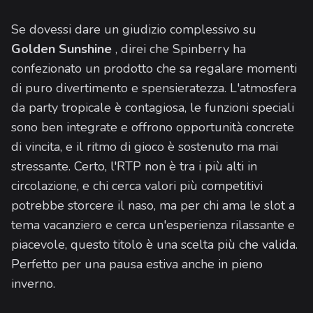
Se dovessi dare un giudizio complessivo su
Golden Sunshine
, direi che Spinberry ha
confezionato un prodotto che sa regalare momenti
di puro divertimento e spensieratezza. L'atmosfera
da party tropicale è contagiosa, le funzioni speciali
sono ben integrate e offrono opportunità concrete
di vincita, e il ritmo di gioco è sostenuto ma mai
stressante. Certo, l'RTP non è tra i più alti in
circolazione, e chi cerca valori più competitivi
potrebbe storcere il naso, ma per chi ama le slot a
tema vacanziero e cerca un'esperienza rilassante e
piacevole, questo titolo è una scelta più che valida.
Perfetto per una pausa estiva anche in pieno
inverno.