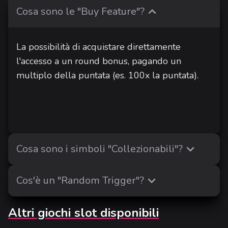
Cosa sono le "Buy Feature"?
La possibilità di acquistare direttamente
l'accesso a un round bonus, pagando un
multiplo della puntata (es. 100x la puntata).
Cosa sono i simboli "Collezionabili"?
Simboli che vengono raccolti durante il gioco
Cos'è un "Random Trigger"?
base. Raggiunto un certo numero, attivano un
bonus (es. free spin, moltiplicatore).
Una feature bonus che può attivarsi
Altri giochi slot disponibili
casualmente in qualsiasi momento durante lo