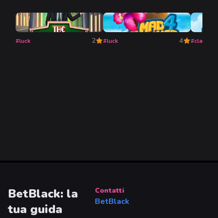
spin base, indipendentemente dai simboli
atterrati.
2
4
#
luck
#
luck
#
classic
THE GREEN SUN
MAD 4 SUMMER
SUMMER 
BetBlack: la
Contatti
BetBlack
tua guida