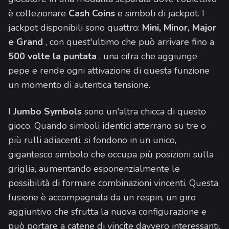
è collezionare
Cash Coins
e simboli di jackpot. I
jackpot disponibili sono quattro:
Mini, Minor, Major
e Grand
, con quest'ultimo che può arrivare fino a
500 volte la puntata
, una cifra che aggiunge
pepe e rende ogni attivazione di questa funzione
un momento di autentica tensione.
I
Jumbo Symbols
sono un'altra chicca di questo
gioco. Quando simboli identici atterrano su tre o
più rulli adiacenti, si fondono in un unico,
gigantesco simbolo che occupa più posizioni sulla
griglia, aumentando esponenzialmente le
possibilità di formare combinazioni vincenti. Questa
fusione è accompagnata da un respin, un giro
aggiuntivo che sfrutta la nuova configurazione e
può portare a catene di vincite davvero interessanti.