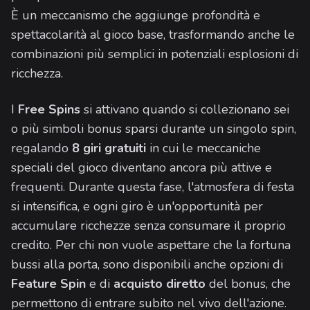
È un meccanismo che aggiunge profondità e
spettacolarità al gioco base, trasformando anche le
combinazioni più semplici in potenziali esplosioni di
ricchezza.
I
Free Spins
si attivano quando si collezionano sei
o più simboli bonus sparsi durante un singolo spin,
regalando
8 giri gratuiti
in cui le meccaniche
speciali del gioco diventano ancora più attive e
frequenti. Durante questa fase, l'atmosfera di festa
si intensifica, e ogni giro è un'opportunità per
accumulare ricchezze senza consumare il proprio
credito. Per chi non vuole aspettare che la fortuna
bussi alla porta, sono disponibili anche opzioni di
Feature Spin
e di
acquisto diretto
del bonus, che
permettono di entrare subito nel vivo dell'azione.