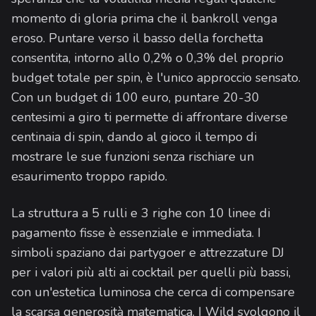
momento di gloria prima che il bankroll venga
eroso. Puntare verso il basso della forchetta
consentita, intorno allo 0,2% o 0,3% del proprio
budget totale per spin, è l'unico approccio sensato.
Con un budget di 100 euro, puntare 20-30
centesimi a giro ti permette di affrontare diverse
centinaia di spin, dando al gioco il tempo di
mostrare le sue funzioni senza rischiare un
esaurimento troppo rapido.
La struttura a 5 rulli e 3 righe con 10 linee di
pagamento fisse è essenziale e immediata. I
simboli spaziano dai partygoer e attrezzature DJ
per i valori più alti ai cocktail per quelli più bassi,
con un'estetica luminosa che cerca di compensare
la scarsa generosità matematica. I Wild svolgono il