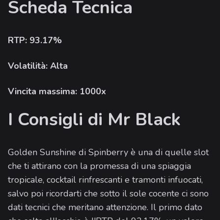
Scheda Tecnica
RTP: 93.17%
Volatilità: Alta
Vincita massima: 1000x
I Consigli di Mr Black
Golden Sunshine di Spinberry è una di quelle slot
che ti attirano con la promessa di una spiaggia
tropicale, cocktail rinfrescanti e tramonti infuocati,
salvo poi ricordarti che sotto il sole cocente ci sono
dati tecnici che meritano attenzione. Il primo dato