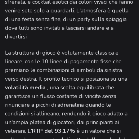
sfrenata, e cocktail esotici dai colori vivaci che fanno
venire sete solo a guardarli. L'atmosfera è quella
di una festa senza fine, di un party sulla spiaggia
dove tutti sono invitati a lasciarsi andare e a
divertirsi.
La struttura di gioco è volutamente classica e
lineare, con le 10 linee di pagamento fisse che
premiano le combinazioni di simboli da sinistra
verso destra. Il profilo tecnico si posiziona su una
volatilità media
, una scelta equilibrata che
garantisce un flusso costante di vincite senza
rinunciare a picchi di adrenalina quando le
condizioni si allineano, rendendo il gioco adatto a
un'ampia platea di giocatori, dai principianti ai
veterani. L'
RTP del 93,17%
è un valore che si