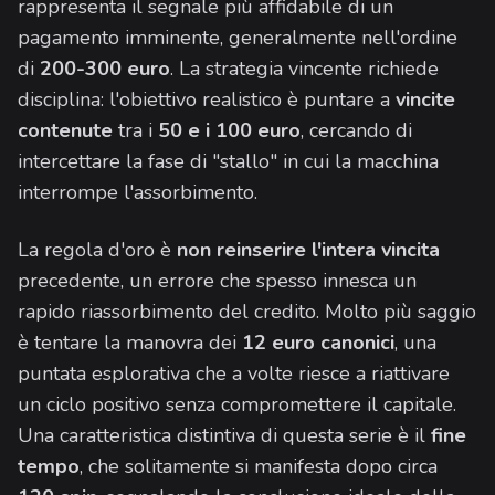
rappresenta il segnale più affidabile di un
pagamento imminente, generalmente nell'ordine
di
200-300 euro
. La strategia vincente richiede
disciplina: l'obiettivo realistico è puntare a
vincite
contenute
tra i
50 e i 100 euro
, cercando di
intercettare la fase di "stallo" in cui la macchina
interrompe l'assorbimento.
La regola d'oro è
non reinserire l'intera vincita
precedente, un errore che spesso innesca un
rapido riassorbimento del credito. Molto più saggio
è tentare la manovra dei
12 euro canonici
, una
puntata esplorativa che a volte riesce a riattivare
un ciclo positivo senza compromettere il capitale.
Una caratteristica distintiva di questa serie è il
fine
tempo
, che solitamente si manifesta dopo circa