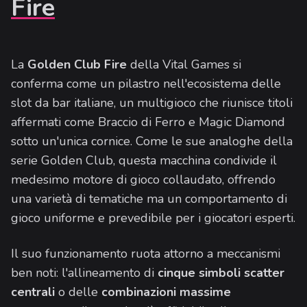
Fire
La
Golden Club Fire
della Vital Games si
conferma come un pilastro nell'ecosistema delle
slot da bar italiane, un multigioco che riunisce titoli
affermati come Braccio di Ferro e Magic Diamond
sotto un'unica cornice. Come le sue analoghe della
serie Golden Club, questa macchina condivide il
medesimo motore di gioco collaudato, offrendo
una varietà di tematiche ma un comportamento di
gioco uniforme e prevedibile per i giocatori esperti.
Il suo funzionamento ruota attorno a meccanismi
ben noti: l'allineamento di
cinque simboli scatter
centrali
o delle
combinazioni massime