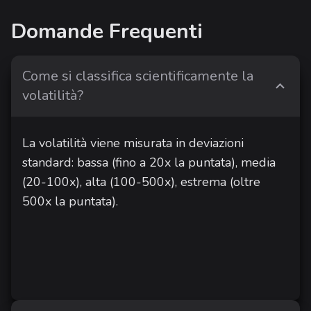
Domande Frequenti
Come si classifica scientificamente la
volatilità?
La volatilità viene misurata in deviazioni
standard: bassa (fino a 20x la puntata), media
(20-100x), alta (100-500x), estrema (oltre
500x la puntata).