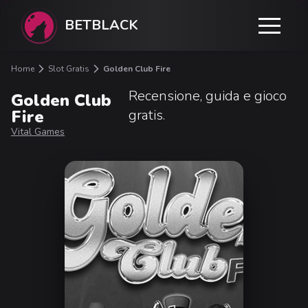
BETBLACK
Home
Slot Gratis
Golden Club Fire
Recensione, guida e gioco
Golden Club
Fire
gratis.
Vital Games