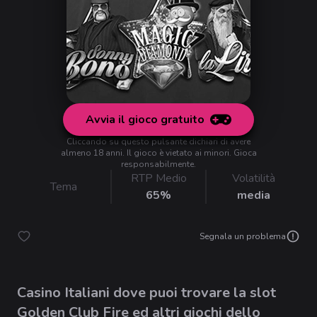
Avvia il gioco gratuito
Cliccando su questo pulsante dichiari di avere
almeno 18 anni. Il gioco è vietato ai minori. Gioca
responsabilmente.
RTP Medio
Volatilità
Tema
65
%
media
Segnala un problema
Casino Italiani dove puoi trovare la slot
Golden Club Fire ed altri giochi dello