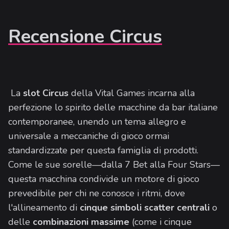
Recensione Circus
La
slot Circus
della Vital Games incarna alla
perfezione lo spirito delle macchine da bar italiane
contemporanee, unendo un tema allegro e
universale a meccaniche di gioco ormai
standardizzate per questa famiglia di prodotti.
Come le sue sorelle—dalla 7 Bet alla Four Stars—
questa macchina condivide un motore di gioco
prevedibile per chi ne conosce i ritmi, dove
l'allineamento di
cinque simboli scatter centrali
o
delle
combinazioni massime
(come i cinque