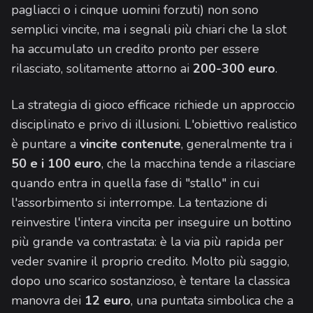
pagliacci o i cinque uomini forzuti) non sono
semplici vincite, ma i segnali più chiari che la slot
ha accumulato un credito pronto per essere
rilasciato, solitamente attorno ai
200-300 euro
.
La strategia di gioco efficace richiede un approccio
disciplinato e privo di illusioni. L'obiettivo realistico
è puntare a
vincite contenute
, generalmente tra i
50 e i 100 euro
, che la macchina tende a rilasciare
quando entra in quella fase di "stallo" in cui
l'assorbimento si interrompe. La tentazione di
reinvestire l'intera vincita per inseguire un bottino
più grande va contrastata: è la via più rapida per
veder svanire il proprio credito. Molto più saggio,
dopo uno scarico sostanzioso, è tentare la classica
manovra dei
12 euro
, una puntata simbolica che a