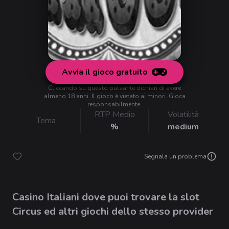
Avvia il gioco gratuito
Cliccando su questo pulsante dichiari di avere
almeno 18 anni. Il gioco è vietato ai minori. Gioca
responsabilmente.
RTP Medio
Volatilità
Tema
%
medium
Segnala un problema
Casino Italiani dove puoi trovare la slot
Circus ed altri giochi dello stesso provider