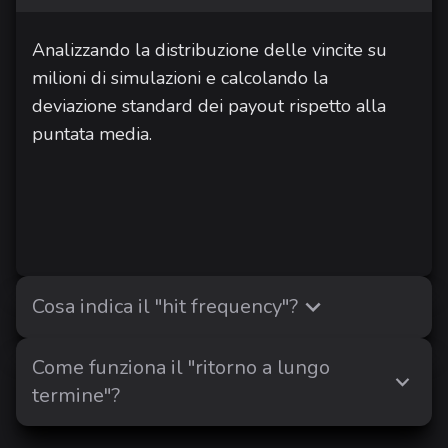
Analizzando la distribuzione delle vincite su
milioni di simulazioni e calcolando la
deviazione standard dei payout rispetto alla
puntata media.
Cosa indica il "hit frequency"?
La percentuale di spin che risultano in una
Come funziona il "ritorno a lungo
vincita, indipendentemente dall'importo. Una
termine"?
frequenza del 25% significa che in media 1
spin su 4 paga.
Il sistema matematico garantisce che,