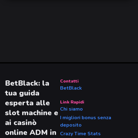
indipendentemente dalle vincite o perdite nel
breve periodo, i risultati tenderanno all'RTP
teorico su milioni di giocate.
BetBlack: la
Contatti
BetBlack
tua guida
esperta alle
Link Rapidi
Chi siamo
slot machine e
I migliori bonus senza
ai casinò
deposito
online ADM in
Crazy Time Stats