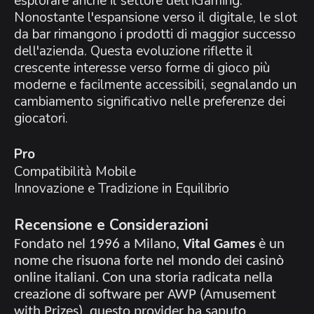
esplorare anche il settore dell'iGaming.
Nonostante l'espansione verso il digitale, le slot
da bar rimangono i prodotti di maggior successo
dell'azienda. Questa evoluzione riflette il
crescente interesse verso forme di gioco più
moderne e facilmente accessibili, segnalando un
cambiamento significativo nelle preferenze dei
giocatori.
Pro
Compatibilità Mobile
Innovazione e Tradizione in Equilibrio
Recensione e Considerazioni
Fondato nel 1996 a Milano,
Vital Games
è un
nome che risuona forte nel mondo dei casinò
online italiani. Con una storia radicata nella
creazione di software per AWP (Amusement
with Prizes), questo provider ha saputo