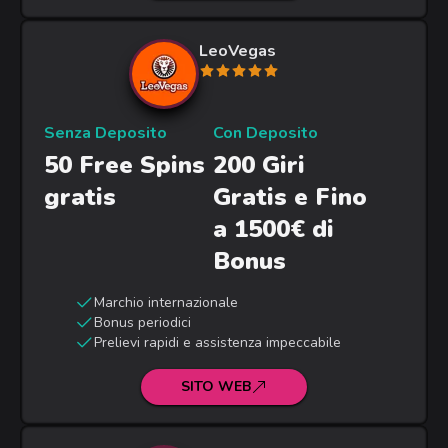
LeoVegas
Senza Deposito
Con Deposito
50 Free Spins
200 Giri
gratis
Gratis e Fino
a 1500€ di
Bonus
Marchio internazionale
Bonus periodici
Prelievi rapidi e assistenza impeccabile
SITO WEB