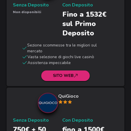
Senza Deposito
Con Deposito
Non disponibili
Fino a 1532€
sul Primo
Deposito
Sezione scommesse tra le migliori sul
mercato
Vasta selezione di giochi live casinò
Assistenza impeccabile
SITO WEB
QuiGioco
Senza Deposito
Con Deposito
750€ + 50
fino a 1500€