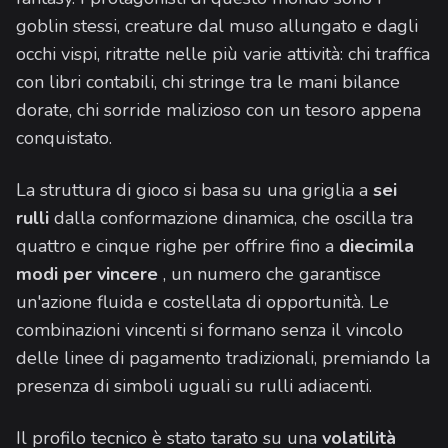
goblin stessi, creature dal muso allungato e dagli
occhi vispi, ritratte nelle più varie attività: chi traffica
con libri contabili, chi stringe tra le mani bilance
dorate, chi sorride malizioso con un tesoro appena
conquistato.
La struttura di gioco si basa su una griglia a
sei
rulli
dalla conformazione dinamica, che oscilla tra
quattro e cinque righe per offrire fino a
diecimila
modi per vincere
, un numero che garantisce
un'azione fluida e costellata di opportunità. Le
combinazioni vincenti si formano senza il vincolo
delle linee di pagamento tradizionali, premiando la
presenza di simboli uguali su rulli adiacenti.
Il profilo tecnico è stato tarato su una
volatilità