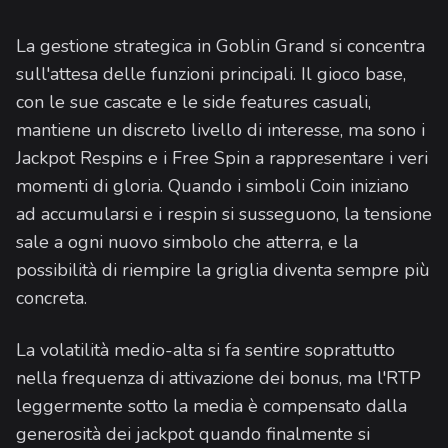
La gestione strategica in Goblin Grand si concentra
sull'attesa delle funzioni principali. Il gioco base,
con le sue cascate e le side features casuali,
mantiene un discreto livello di interesse, ma sono i
Jackpot Respins e i Free Spin a rappresentare i veri
momenti di gloria. Quando i simboli Coin iniziano
ad accumularsi e i respin si susseguono, la tensione
sale a ogni nuovo simbolo che atterra, e la
possibilità di riempire la griglia diventa sempre più
concreta.
La volatilità medio-alta si fa sentire soprattutto
nella frequenza di attivazione dei bonus, ma l'RTP
leggermente sotto la media è compensato dalla
generosità dei jackpot quando finalmente si