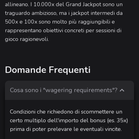
allineano. I 10.000x del Grand Jackpot sono un
traguardo ambizioso, ma i jackpot intermedi da
500x e 100x sono molto più raggiungibili e
rappresentano obiettivi concreti per sessioni di
gioco ragionevoli.
Domande Frequenti
Cosa sono i "wagering requirements"?
Condizioni che richiedono di scommettere un
certo multiplo dell'importo del bonus (es. 35x)
prima di poter prelevare le eventuali vincite.