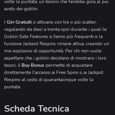
volte la puntata, un tesoro che farebbe gola al più
avido dei goblin.
I
Giri Gratuiti
si attivano con tre o più scatter,
regalando da dieci a trenta spin durante i quali le
Goblin Side Features si fanno più frequenti e la
funzione Jackpot Respins rimane attiva, creando un
mix esplosivo di opportunità. Per chi non vuole
aspettare che i goblin decidano di mostrare i loro
tesori, il
Buy Bonus
permette di acquistare
direttamente l'accesso ai Free Spins o ai Jackpot
Respins al costo di quarantacinque volte la
puntata.
Scheda Tecnica