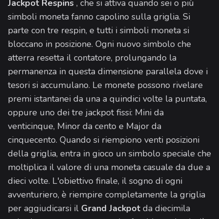
Jackpot Respins
, che si attiva quando sei o più
simboli moneta fanno capolino sulla griglia. Si
parte con tre respin, e tutti i simboli moneta si
bloccano in posizione. Ogni nuovo simbolo che
atterra resetta il contatore, prolungando la
permanenza in questa dimensione parallela dove i
tesori si accumulano. Le monete possono rivelare
premi istantanei da una a quindici volte la puntata,
oppure uno dei tre jackpot fissi: Mini da
venticinque, Minor da cento e Major da
cinquecento. Quando si riempiono venti posizioni
della griglia, entra in gioco un simbolo speciale che
moltiplica il valore di una moneta casuale da due a
dieci volte. L'obiettivo finale, il sogno di ogni
avventuriero, è riempire completamente la griglia
per aggiudicarsi il
Grand Jackpot
da diecimila