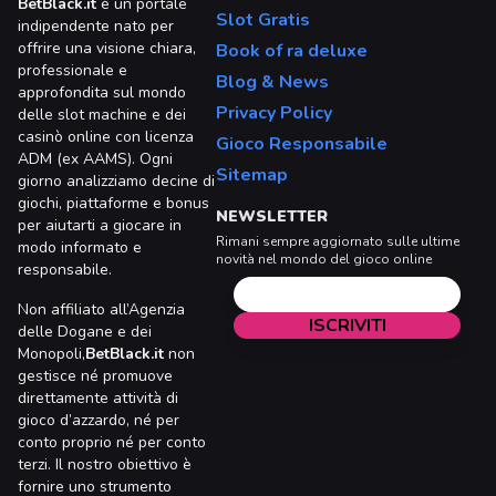
BetBlack.it
è un portale
Slot Gratis
indipendente nato per
offrire una visione chiara,
Book of ra deluxe
professionale e
Blog & News
approfondita sul mondo
Privacy Policy
delle slot machine e dei
casinò online con licenza
Gioco Responsabile
ADM (ex AAMS). Ogni
Sitemap
giorno analizziamo decine di
giochi, piattaforme e bonus
NEWSLETTER
per aiutarti a giocare in
Rimani sempre aggiornato sulle ultime
modo informato e
novità nel mondo del gioco online
responsabile.
Non affiliato all’Agenzia
delle Dogane e dei
Monopoli,
BetBlack.it
non
gestisce né promuove
direttamente attività di
gioco d’azzardo, né per
conto proprio né per conto
terzi. Il nostro obiettivo è
fornire uno strumento