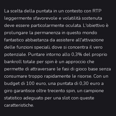
La scelta della puntata in un contesto con RTP
leggermente sfavorevole e volatilità sostenuta
deve essere particolarmente oculata. L'obiettivo è
prolungare la permanenza in questo mondo
fantastico abbastanza da assistere all'attivazione
delle funzioni speciali, dove si concentra il vero
potenziale. Puntare intorno allo 0,3% del proprio
bankroll totale per spin è un approccio che
permette di attraversare le fasi di gioco base senza
consumare troppo rapidamente le risorse. Con un
budget di 100 euro, una puntata di 0,30 euro a
giro garantisce oltre trecento spin, un campione
statistico adeguato per una slot con queste
caratteristiche.