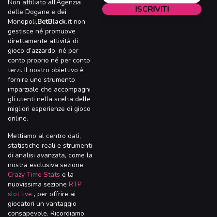
Non affiliato all’Agenzia
delle Dogane e dei
Monopoli,
BetBlack.it
non
gestisce né promuove
direttamente attività di
gioco d’azzardo, né per
conto proprio né per conto
terzi. Il nostro obiettivo è
fornire uno strumento
imparziale che accompagni
gli utenti nella scelta delle
migliori esperienze di gioco
online.
Mettiamo al centro dati,
statistiche reali e strumenti
di analisi avanzata, come la
nostra esclusiva sezione
Crazy Time Stats
e la
nuovissima sezione
RTP
slot live
, per offrire ai
giocatori un vantaggio
consapevole. Ricordiamo