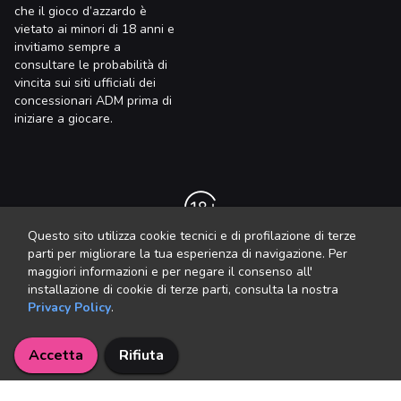
che il gioco d’azzardo è
vietato ai minori di 18 anni e
invitiamo sempre a
consultare le probabilità di
vincita sui siti ufficiali dei
concessionari ADM prima di
iniziare a giocare.
Questo sito utilizza cookie tecnici e di profilazione di terze
parti per migliorare la tua esperienza di navigazione. Per
maggiori informazioni e per negare il consenso all'
installazione di cookie di terze parti, consulta la nostra
Privacy Policy
.
Slot gratis | BetBlack © 2025 | all rights reserved | casinò online sicuri
Accetta
Rifiuta
| GPWA Verification