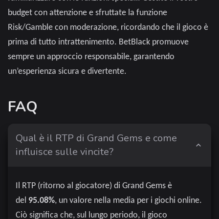
budget con attenzione e sfruttate la funzione
Risk/Gamble con moderazione, ricordando che il gioco è
prima di tutto intrattenimento. BetBlack promuove
sempre un approccio responsabile, garantendo
un’esperienza sicura e divertente.
FAQ
Qual è il RTP di Grand Gems e come
influisce sulle vincite?
Il RTP (ritorno al giocatore) di Grand Gems è
del
95.08%
, un valore nella media per i giochi online.
Ciò significa che, sul lungo periodo, il gioco