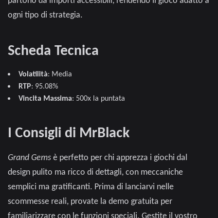
partono da importi accessibili, rendendo il gioco adatto a
ogni tipo di strategia.
Scheda Tecnica
Volatilità
: Media
RTP
: 95.08%
Vincita Massima
: 500x la puntata
I Consigli di MrBlack
Grand Gems
è perfetto per chi apprezza i giochi dal
design pulito ma ricco di dettagli, con meccaniche
semplici ma gratificanti. Prima di lanciarvi nelle
scommesse reali, provate la demo gratuita per
familiarizzare con le funzioni speciali. Gestite il vostro