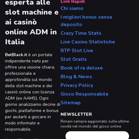
esperta alle
Link Rapidi
Chi siamo
slot machine e
I migliori bonus senza
ai casinò
deposito
online ADM in
Crazy Time Stats
Italia
Live Casino Statistiche
RTP Slot Live
BetBlack.it
è un portale
Slot Gratis
indipendente nato per
offrire una visione chiara,
Book of ra deluxe
professionale e
Blog & News
approfondita sul mondo
Privacy Policy
delle slot machine e dei
casinò online con licenza
Gioco Responsabile
ADM (ex AAMS). Ogni
Sitemap
giorno analizziamo decine di
giochi, piattaforme e bonus
NEWSLETTER
per aiutarti a giocare in
Rimani sempre aggiornato sulle ultime
modo informato e
novità nel mondo del gioco online
responsabile.