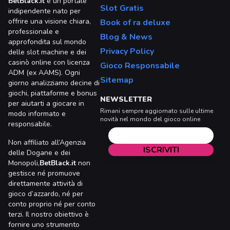
BetBlack.it
è un portale
Slot Gratis
indipendente nato per
offrire una visione chiara,
Book of ra deluxe
professionale e
Blog & News
approfondita sul mondo
Privacy Policy
delle slot machine e dei
casinò online con licenza
Gioco Responsabile
ADM (ex AAMS). Ogni
Sitemap
giorno analizziamo decine di
giochi, piattaforme e bonus
NEWSLETTER
per aiutarti a giocare in
Rimani sempre aggiornato sulle ultime
modo informato e
novità nel mondo del gioco online
responsabile.
Non affiliato all’Agenzia
delle Dogane e dei
Monopoli,
BetBlack.it
non
gestisce né promuove
direttamente attività di
gioco d’azzardo, né per
conto proprio né per conto
terzi. Il nostro obiettivo è
fornire uno strumento