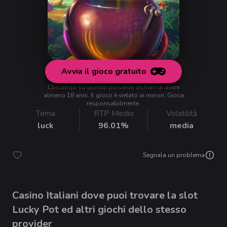
Avvia il gioco gratuito
Cliccando su questo pulsante dichiari di avere
almeno 18 anni. Il gioco è vietato ai minori. Gioca
responsabilmente.
Tema
RTP Medio
Volatilità
luck
96.01
%
media
Segnala un problema
Casino Italiani dove puoi trovare la slot
Lucky Pot ed altri giochi dello stesso
provider