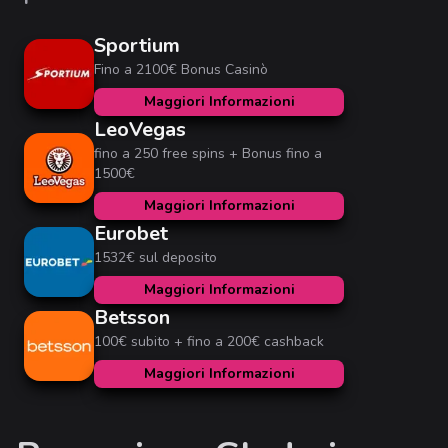
Sportium
Fino a 2100€ Bonus Casinò
Maggiori Informazioni
LeoVegas
fino a 250 free spins + Bonus fino a
1500€
Maggiori Informazioni
Eurobet
1532€ sul deposito
Maggiori Informazioni
Betsson
100€ subito + fino a 200€ cashback
Maggiori Informazioni