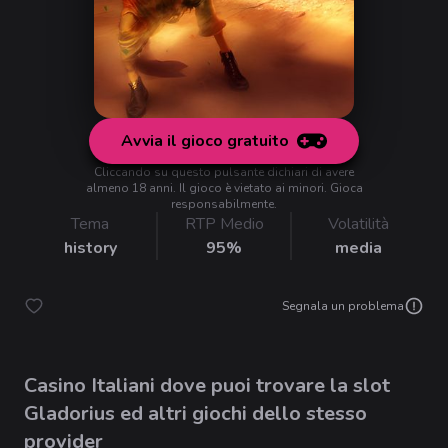
Avvia il gioco gratuito
Cliccando su questo pulsante dichiari di avere
almeno 18 anni. Il gioco è vietato ai minori. Gioca
responsabilmente.
Tema
RTP Medio
Volatilità
history
95
%
media
Segnala un problema
Casino Italiani dove puoi trovare la slot
Gladorius ed altri giochi dello stesso
provider