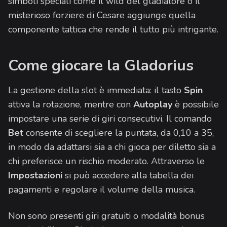
simboli speciali come il wild del gladiatore o il
misterioso forziere di Cesare aggiunge quella
componente tattica che rende il tutto più intrigante.
Come giocare la Gladorius
La gestione della slot è immediata: il tasto
Spin
attiva la rotazione, mentre con
Autoplay
è possibile
impostare una serie di giri consecutivi. Il comando
Bet
consente di scegliere la puntata, da 0,10 a 35,
in modo da adattarsi sia a chi gioca per diletto sia a
chi preferisce un rischio moderato. Attraverso le
Impostazioni
si può accedere alla tabella dei
pagamenti e regolare il volume della musica.
Non sono presenti giri gratuiti o modalità bonus