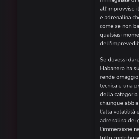
Immaginate di a
all'improvviso i
e adrenalina che
come se non ba
qualsiasi momen
dell'imprevedibi
Se dovessi dar
Habanero ha su
rende omaggio a
tecnica e una pr
della categoria
chiunque abbia 
l'alta volatilit
adrenalina dei g
l'immersione ne
tutto contribui