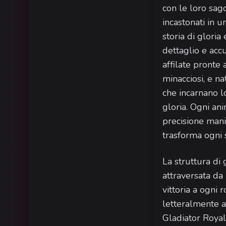
con le loro sago
incastonati in 
storia di gloria
dettaglio e accu
affilate pronte
minacciosi, e na
che incarnano lo
gloria. Ogni an
precisione mani
trasforma ogni s
La struttura di 
attraversata da
vittoria a ogni 
letteralmente a
Gladiator Royal