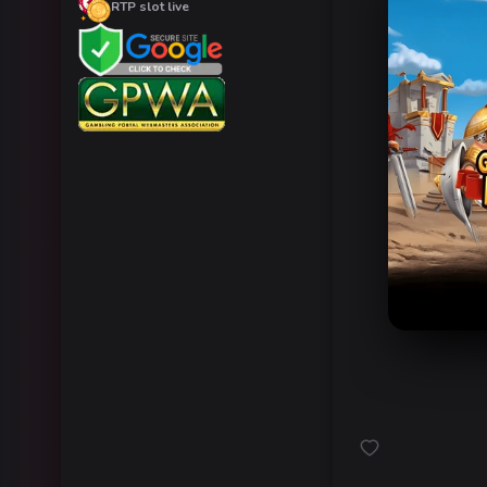
RTP slot live