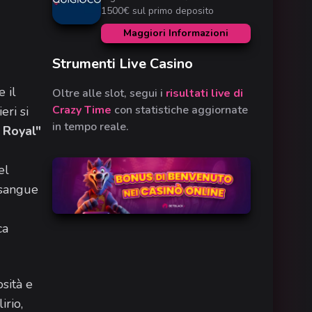
1500€ sul primo deposito
Maggiori Informazioni
Strumenti Live Casino
 il
Oltre alle slot, segui i
risultati live di
Crazy Time
con statistiche aggiornate
eri si
in tempo reale.
 Royal"
el
 sangue
ca
osità e
irio,