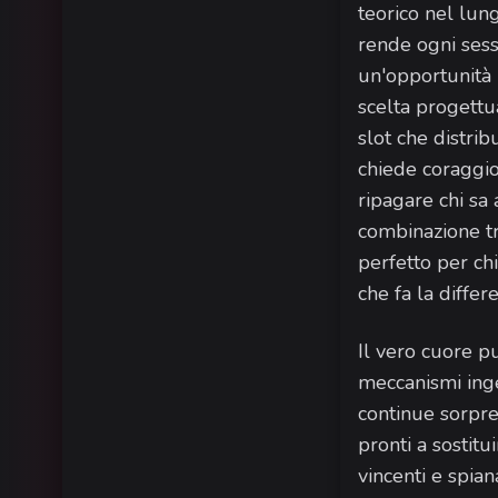
teorico nel lun
rende ogni ses
un'opportunità 
scelta progettu
slot che distrib
chiede coraggio
ripagare chi sa 
combinazione tr
perfetto per chi
che fa la diffe
Il vero cuore p
meccanismi inge
continue sorpre
pronti a sostit
vincenti e spian