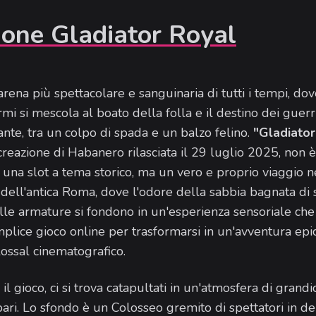
one Gladiator Royal
rena più spettacolare e sanguinaria di tutti i tempi, dove
mi si mescola al boato della folla e il destino dei guerri
ante, tra un colpo di spada e un balzo felino.
"Gladiator
 creazione di Habanero rilasciata il 29 luglio 2025, non è
na slot a tema storico, ma un vero e proprio viaggio n
dell'antica Roma, dove l'odore della sabbia bagnata di
delle armature si fondono in un'esperienza sensoriale che
mplice gioco online per trasformarsi in un'avventura epi
ossal cinematografico.
il gioco, ci si trova catapultati in un'atmosfera di grandi
ari. Lo sfondo è un Colosseo gremito di spettatori in del