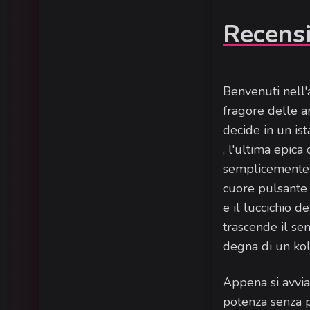
Recensi
Benvenuti nell'a
fragore delle ar
decide in un ist
, l'ultima epica
semplicemente u
cuore pulsante 
e il luccichio 
trascende il se
degna di un kol
Appena si avvia 
potenza senza p