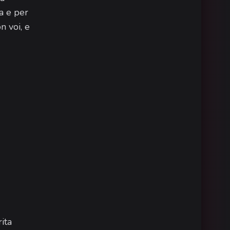
a e per
n voi, e
ita