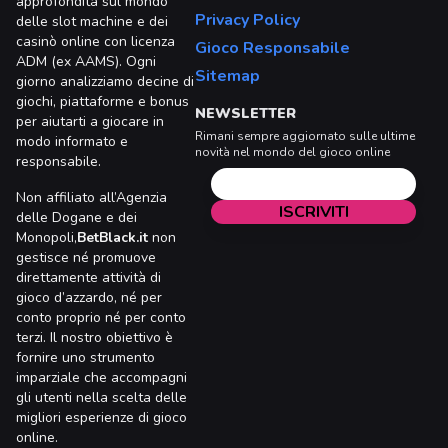
approfondita sul mondo
Privacy Policy
delle slot machine e dei
casinò online con licenza
Gioco Responsabile
ADM (ex AAMS). Ogni
Sitemap
giorno analizziamo decine di
giochi, piattaforme e bonus
NEWSLETTER
per aiutarti a giocare in
Rimani sempre aggiornato sulle ultime
modo informato e
novità nel mondo del gioco online
responsabile.
Non affiliato all’Agenzia
delle Dogane e dei
Monopoli,
BetBlack.it
non
gestisce né promuove
direttamente attività di
gioco d’azzardo, né per
conto proprio né per conto
terzi. Il nostro obiettivo è
fornire uno strumento
imparziale che accompagni
gli utenti nella scelta delle
migliori esperienze di gioco
online.