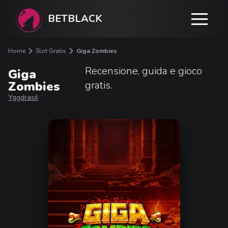
BETBLACK
Home
Slot Gratis
Giga Zombies
Recensione, guida e gioco
Giga
Zombies
gratis.
Yggdrasil