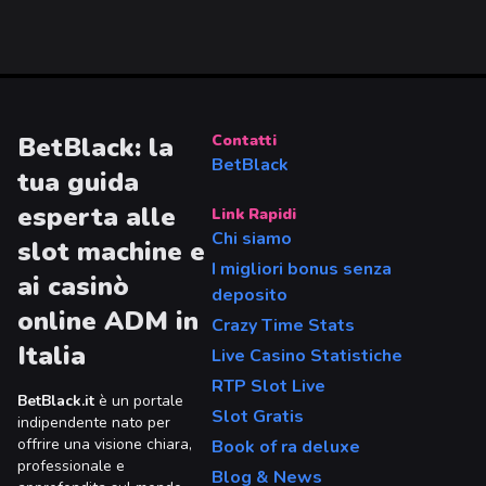
BetBlack: la
Contatti
BetBlack
tua guida
esperta alle
Link Rapidi
Chi siamo
slot machine e
I migliori bonus senza
ai casinò
deposito
online ADM in
Crazy Time Stats
Italia
Live Casino Statistiche
RTP Slot Live
BetBlack.it
è un portale
Slot Gratis
indipendente nato per
offrire una visione chiara,
Book of ra deluxe
professionale e
Blog & News