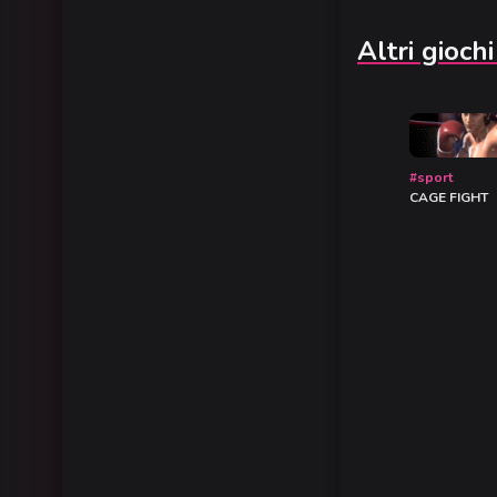
Altri giochi
#
sport
CAGE FIGHT