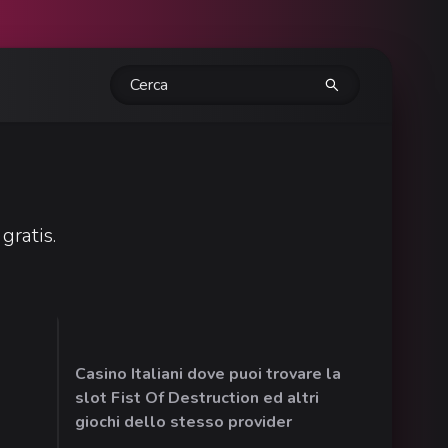
Cerca
gratis.
Casino Italiani dove puoi trovare la
slot Fist Of Destruction ed altri
giochi dello stesso provider