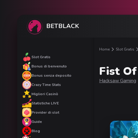
BETBLACK
Home
Slot Gratis
Slot Gratis
Bonus di benvenuto
Fist Of
Bonus senza deposito
Hacksaw Gaming
Crazy Time Stats
Migliori Casinò
Statistiche LIVE
Provider di slot
Guide
Blog