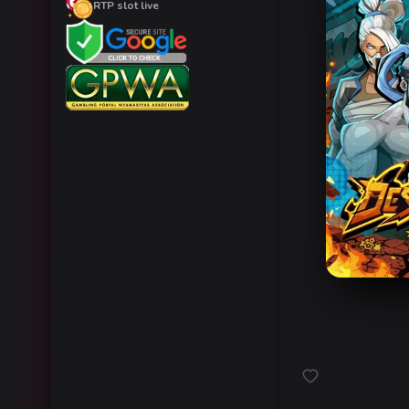
RTP slot live