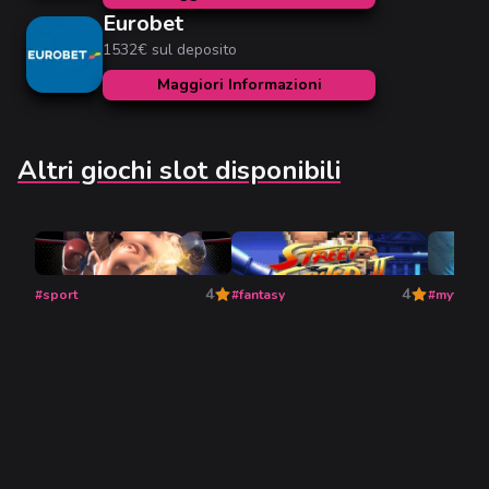
Eurobet
1532€ sul deposito
Maggiori Informazioni
Altri giochi slot disponibili
4
4
#
sport
#
fantasy
#
mytholo
CAGE FIGHT
STREET FIGHTER II: THE WORLD WARRIOR
ASGARD