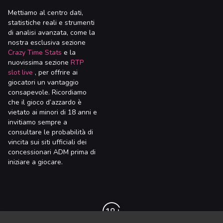
Mettiamo al centro dati,
statistiche reali e strumenti
di analisi avanzata, come la
nostra esclusiva sezione
Crazy Time Stats
e la
nuovissima sezione
RTP
slot live
, per offrire ai
giocatori un vantaggio
consapevole. Ricordiamo
che il gioco d’azzardo è
vietato ai minori di 18 anni e
invitiamo sempre a
consultare le probabilità di
vincita sui siti ufficiali dei
concessionari ADM prima di
iniziare a giocare.