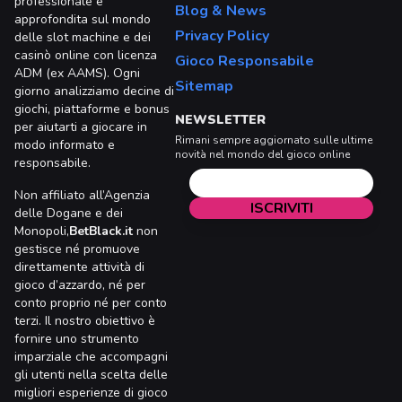
professionale e
Blog & News
approfondita sul mondo
Privacy Policy
delle slot machine e dei
casinò online con licenza
Gioco Responsabile
ADM (ex AAMS). Ogni
Sitemap
giorno analizziamo decine di
giochi, piattaforme e bonus
NEWSLETTER
per aiutarti a giocare in
Rimani sempre aggiornato sulle ultime
modo informato e
novità nel mondo del gioco online
responsabile.
Non affiliato all’Agenzia
delle Dogane e dei
Monopoli,
BetBlack.it
non
gestisce né promuove
direttamente attività di
gioco d’azzardo, né per
conto proprio né per conto
terzi. Il nostro obiettivo è
fornire uno strumento
imparziale che accompagni
gli utenti nella scelta delle
migliori esperienze di gioco