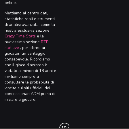
online.
Mettiamo al centro dati,
statistiche reali e strumenti
di analisi avanzata, come la
nostra esclusiva sezione
Crazy Time Stats
e la
nuovissima sezione
RTP
slot live
, per offrire ai
giocatori un vantaggio
consapevole. Ricordiamo
che il gioco d’azzardo è
vietato ai minori di 18 anni e
invitiamo sempre a
consultare le probabilità di
vincita sui siti ufficiali dei
concessionari ADM prima di
iniziare a giocare.