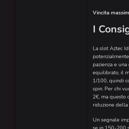
Vincita massim
I Consi
La slot Aztec Id
potenzialmente m
pazienza e una 
equilibrato, il
1/100, quindi c
spin. Per chi vu
2€, ma questo 
riduzione della
Un segnale impo
se in 150-200 sp