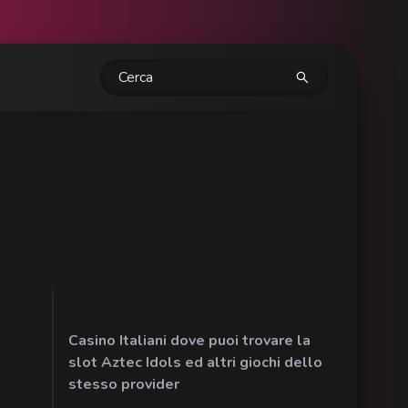
Cerca
Casino Italiani dove puoi trovare la
slot Aztec Idols ed altri giochi dello
stesso provider