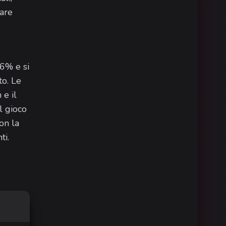
tare
76% e si
to. Le
 e il
l gioco
on la
ti.