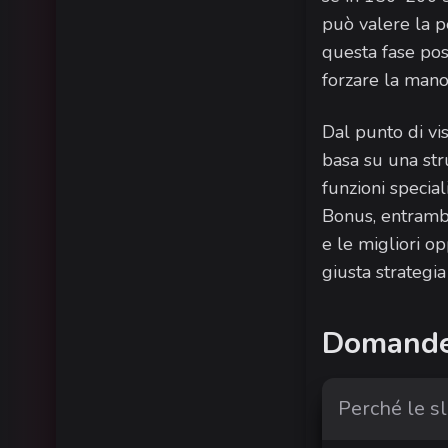
può valere la p
questa fase posi
forzare la mano
Dal punto di vi
basa su una str
funzioni special
Bonus, entrambi
e le migliori op
giusta strategia
Domande
Perché le sl