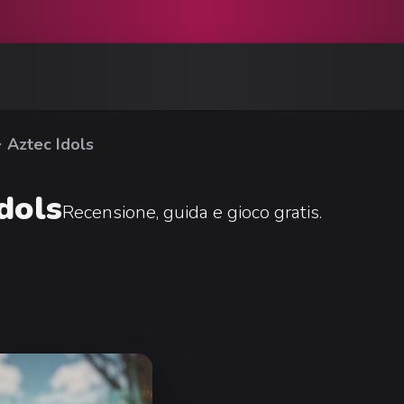
Aztec Idols
dols
Recensione, guida e gioco gratis.