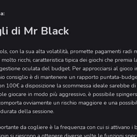
a:
gli di Mr Black
ols, con la sua alta volatilità, promette pagamenti radi 
olto ricchi, caratteristica tipica dei giochi che premia l
gestione oculata del budget. Per approcciarsi al gioco 
 mio consiglio è di mantenere un rapporto puntata-budge
on 100€ a disposizione la scommessa ideale sarebbe di
ole giocare in modo più aggressivo, è possibile spingersi
comporta ovviamente un rischio maggiore e una possibi
 durata della sessione.
rtante da cogliere è la frequenza con cui si attivano i 
in si riescono a ottenere diverse volte le funzioni speci