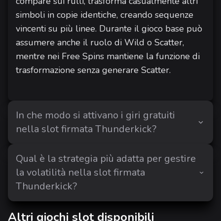
compare sui rulli, trasforma casualmente altri
simboli in copie identiche, creando sequenze
vincenti su più linee. Durante il gioco base può
assumere anche il ruolo di Wild o Scatter,
mentre nei Free Spins mantiene la funzione di
trasformazione senza generare Scatter.
In che modo si attivano i giri gratuiti
nella slot firmata Thunderkick?
I Free Spins si attivano quando appaiono
Qual è la strategia più adatta per gestire
almeno tre simboli Scatter con il Corno del
la volatilità nella slot firmata
Drago. Ogni volta che si raccolgono nuovi
Thunderkick?
Scatter durante il bonus, si ottiene un giro
extra e si avanza di livello. A ogni passaggio
La volatilità alta richiede una gestione attenta
Altri giochi slot disponibili
uno dei simboli scudo si trasforma in Fuoco del