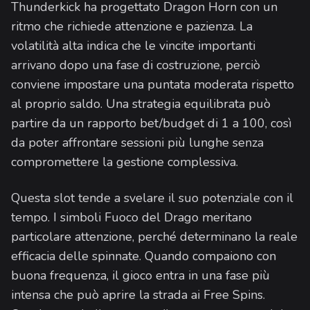
Thunderkick ha progettato Dragon Horn con un
ritmo che richiede attenzione e pazienza. La
volatilità alta indica che le vincite importanti
arrivano dopo una fase di costruzione, perciò
conviene impostare una puntata moderata rispetto
al proprio saldo. Una strategia equilibrata può
partire da un rapporto bet/budget di 1 a 100, così
da poter affrontare sessioni più lunghe senza
compromettere la gestione complessiva.
Questa slot tende a svelare il suo potenziale con il
tempo. I simboli Fuoco del Drago meritano
particolare attenzione, perché determinano la reale
efficacia delle spinnate. Quando compaiono con
buona frequenza, il gioco entra in una fase più
intensa che può aprire la strada ai Free Spins.