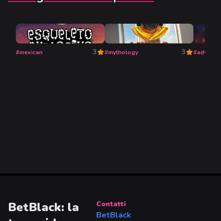
del bankroll. Conviene utilizzare puntate basse
Drago, aumentando le possibilità di vincita nei
e osservare i primi giri per capire la frequenza
successivi giri gratuiti.
dei Fuochi del Drago. Quando questi simboli
iniziano a comparire con costanza, si può
3
3
#
mexican
#
mythology
#
adventu
valutare di proseguire la sessione per tentare
ESQUELETO EXPLOSIVO
MIDAS GOLDEN TOUCH
ROCKET F
l’accesso ai Free Spins. La progressione dei
livelli rende il bonus particolarmente
redditizio, ma è importante mantenere un ritmo
prudente e responsabile.
BetBlack: la
Contatti
BetBlack