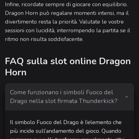
Infine, ricordate sempre di giocare con equilibrio.
Dragon Horn può regalare momenti intensi, ma il
divertimento resta la priorità. Valutate le vostre
sessioni con lucidità, interrompendo la partita se il
ritmo non risulta soddisfacente.
FAQ sulla slot online Dragon
Horn
Come funzionano i simboli Fuoco del
Drago nella slot firmata Thunderkick?
Il simbolo Fuoco del Drago è l’elemento che
più incide sull’andamento del gioco. Quando