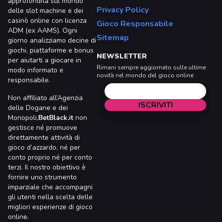
approfondita sul mondo
Privacy Policy
delle slot machine e dei
casinò online con licenza
Gioco Responsabile
ADM (ex AAMS). Ogni
Sitemap
giorno analizziamo decine di
giochi, piattaforme e bonus
NEWSLETTER
per aiutarti a giocare in
Rimani sempre aggiornato sulle ultime
modo informato e
novità nel mondo del gioco online
responsabile.
Non affiliato all’Agenzia
delle Dogane e dei
Monopoli,
BetBlack.it
non
gestisce né promuove
direttamente attività di
gioco d’azzardo, né per
conto proprio né per conto
terzi. Il nostro obiettivo è
fornire uno strumento
imparziale che accompagni
gli utenti nella scelta delle
migliori esperienze di gioco
online.