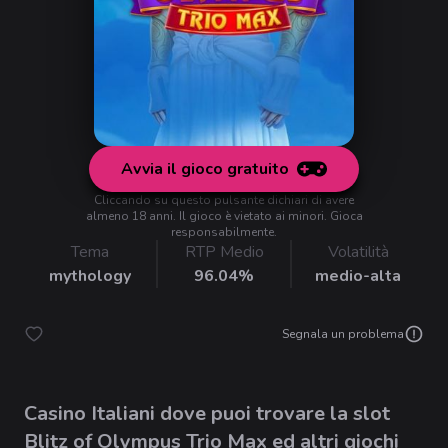
Avvia il gioco gratuito
Cliccando su questo pulsante dichiari di avere
almeno 18 anni. Il gioco è vietato ai minori. Gioca
responsabilmente.
Tema
RTP Medio
Volatilità
mythology
96.04
%
medio-alta
Segnala un problema
Casino Italiani dove puoi trovare la slot
Blitz of Olympus Trio Max ed altri giochi