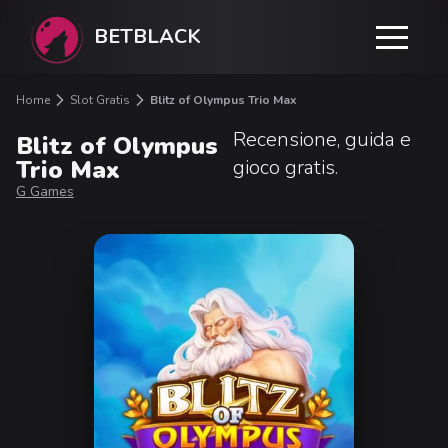
BETBLACK
Home
Slot Gratis
Blitz of Olympus Trio Max
Recensione, guida e
Blitz of Olympus
Trio Max
gioco gratis.
G Games