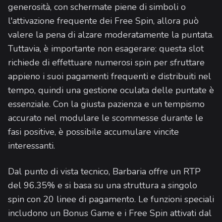
generosità, con schermate piene di simboli o
l'attivazione frequente dei Free Spin, allora può
valere la pena di alzare moderatamente la puntata.
Tuttavia, è importante non esagerare: questa slot
richiede di effettuare numerosi spin per sfruttare
appieno i suoi pagamenti frequenti e distribuiti nel
tempo, quindi una gestione oculata delle puntate è
essenziale. Con la giusta pazienza e un tempismo
accurato nel modulare le scommesse durante le
fasi positive, è possibile accumulare vincite
interessanti.
Dal punto di vista tecnico, Barbaria offre un RTP
del 96.35% e si basa su una struttura a singolo
spin con 20 linee di pagamento. Le funzioni speciali
includono un Bonus Game e i Free Spin attivati dal