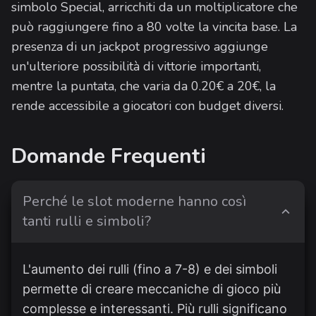
simbolo Special, arricchiti da un moltiplicatore che
può raggiungere fino a 80 volte la vincita base. La
presenza di un jackpot progressivo aggiunge
un'ulteriore possibilità di vittorie importanti,
mentre la puntata, che varia da 0.20€ a 20€, la
rende accessibile a giocatori con budget diversi.
Domande Frequenti
Perché le slot moderne hanno così
tanti rulli e simboli?
L'aumento dei rulli (fino a 7-8) e dei simboli
permette di creare meccaniche di gioco più
complesse e interessanti. Più rulli significano