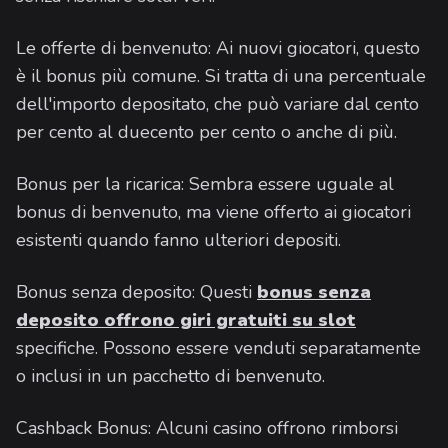
Le offerte di benvenuto: Ai nuovi giocatori, questo
è il bonus più comune. Si tratta di una percentuale
dell'importo depositato, che può variare dal cento
per cento al duecento per cento o anche di più.
Bonus per la ricarica: Sembra essere uguale al
bonus di benvenuto, ma viene offerto ai giocatori
esistenti quando fanno ulteriori depositi.
Bonus senza deposito: Questi
bonus senza
deposito offrono giri gratuiti su slot
specifiche. Possono essere venduti separatamente
o inclusi in un pacchetto di benvenuto.
Cashback Bonus: Alcuni casino offrono rimborsi