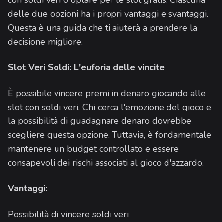
delle due opzioni ha i propri vantaggi e svantaggi.
Questa è una guida che ti aiuterà a prendere la
decisione migliore.
Slot Veri Soldi: L'euforia delle vincite
È possibile vincere premi in denaro giocando alle
slot con soldi veri. Chi cerca l'emozione del gioco e
la possibilità di guadagnare denaro dovrebbe
scegliere questa opzione. Tuttavia, è fondamentale
mantenere un budget controllato e essere
consapevoli dei rischi associati al gioco d'azzardo.
Vantaggi:
Possibilità di vincere soldi veri