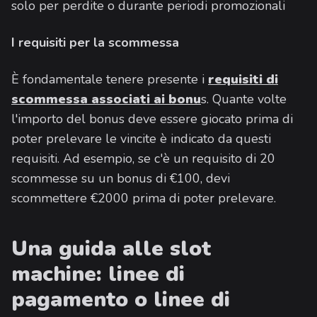
solo per perdite o durante periodi promozionali
I requisiti per la scommessa
È fondamentale tenere presente i
requisiti di
scommessa associati ai bonu
s. Quante volte
l'importo del bonus deve essere giocato prima di
poter prelevare le vincite è indicato da questi
requisiti. Ad esempio, se c'è un requisito di 20
scommesse su un bonus di €100, devi
scommettere €2000 prima di poter prelevare.
Una guida alle slot
machine: linee di
pagamento o linee di