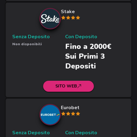
Stake
Senza Deposito
Con Deposito
Non disponibili
Fino a 2000€
Sui Primi 3
Depositi
SITO WEB
Eurobet
Senza Deposito
Con Deposito