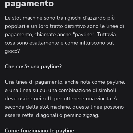
pagamento
Le slot machine sono tra i giochi d'azzardo più
popolari e un loro tratto distintivo sono le linee di
pagamento, chiamate anche "payline". Tuttavia,
cosa sono esattamente e come influiscono sul
gioco?
Che cos'è una payline?
Una linea di pagamento, anche nota come payline,
è una linea su cui una combinazione di simboli
deve uscire nei rulli per ottenere una vincita. A
seconda della slot machine, queste linee possono
essere rette, diagonali o persino zigzag.
Come funzionano le payline