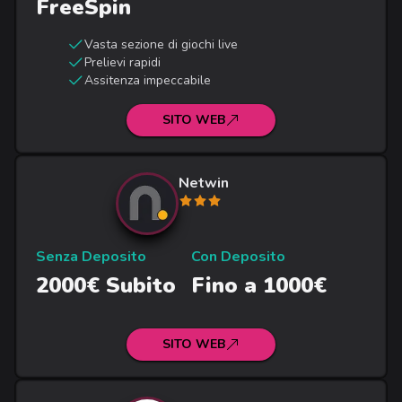
FreeSpin
Vasta sezione di giochi live
Prelievi rapidi
Assitenza impeccabile
SITO WEB
Netwin
Senza Deposito
Con Deposito
2000€ Subito
Fino a 1000€
SITO WEB