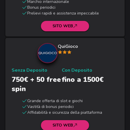
Marchio internazionale
Bonus periodici
Prelievi rapidi e assistenza impeccabile
SITO WEB
QuiGioco
Senza Deposito
Con Deposito
750€ + 50 free
fino a 1500€
spin
Grande offerta di slot e giochi
Vastità di bonus periodici
Affidabilità e sicurezza della piattaforma
SITO WEB