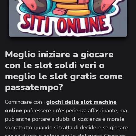
Meglio iniziare a giocare
con le slot soldi veri o
meglio le slot gratis come
passatempo?
Cominciare con i
giochi delle slot machine
online
può essere un'esperienza affascinante, ma
può anche portare a dubbi di coscienza e morale,
soprattutto quando si tratta di decidere se giocare
con soldi veri o optare per le slot gratis. Ciascuna