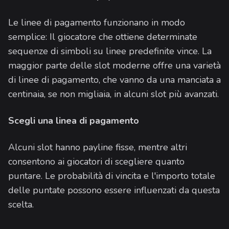
Le linee di pagamento funzionano in modo
semplice: Il giocatore che ottiene determinate
sequenze di simboli su linee predefinite vince. La
maggior parte delle slot moderne offre una varietà
di linee di pagamento, che vanno da una manciata a
centinaia, se non migliaia, in alcuni slot più avanzati.
Scegli una linea di pagamento
Alcuni slot hanno payline fisse, mentre altri
consentono ai giocatori di scegliere quanto
puntare. Le probabilità di vincita e l'importo totale
delle puntate possono essere influenzati da questa
scelta.