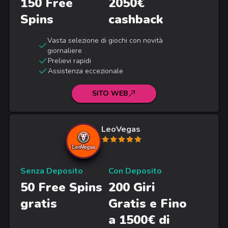
150 Free
2050€
Spins
cashback
Vasta selezione di giochi con novità
giornaliere
Prelievi rapidi
Assistenza eccezionale
SITO WEB
LeoVegas
Senza Deposito
Con Deposito
50 Free Spins
200 Giri
gratis
Gratis e Fino
a 1500€ di