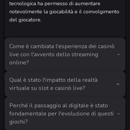
tecnologica ha permesso di aumentare
notevolmente la giocabilità e il coinvolgimento
del giocatore.
Come è cambiata l'esperienza dei casinò
live con l'avvento dello streaming
online?
Lo streaming online ha permesso di portare
Qual è stato l'impatto della realtà
l'esperienza dei casinò live direttamente a casa
virtuale su slot e casinò live?
del giocatore. Ora è possibile interagire con un
vero croupier in tempo reale tramite PC o
La realtà virtuale ha incrementato
Perché il passaggio al digitale è stato
dispositivo mobile, senza doversi recare
notevolmente il senso di immersione e
fondamentale per l'evoluzione di questi
fisicamente in un casinò. L'esperienza risulta
presenza all'interno dell'ambiente di gioco.
giochi?
più comoda ma altrettanto coinvolgente.
Indossando visori VR il giocatore può sentirsi