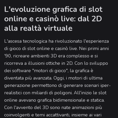
L'evoluzione grafica di slot
online e casinò live: dal 2D
alla realtà virtuale
L'ascesa tecnologica ha rivoluzionato l'esperienza
di gioco di slot online e casinò live. Nei primi anni
'90, ricreare ambienti 3D era complesso e si
ricorreva a illusioni ottiche in 2D. Con lo sviluppo
dei software "motori di gioco", la grafica è
diventata più avanzata. Oggi, i motori di ultima
generazione permettono di generare scenari iper-
realistici con miliardi di poligoni. All'inizio le slot
online avevano grafica bidimensionale e statica.
Con l'avvento del 3D sono nate animazioni più
coinvolgenti e temi accattivanti, insieme ai vari