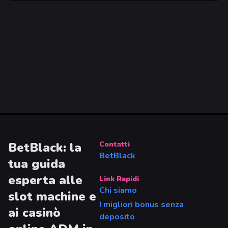
BetBlack: la
Contatti
BetBlack
tua guida
esperta alle
Link Rapidi
Chi siamo
slot machine e
I migliori bonus senza
ai casinò
deposito