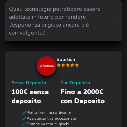
realmente all'interno di un casinò digitale e
Il digitale ha permesso di migliorare
Quali tecnologie potrebbero essere
interagire in modo più diretto con slot e tavoli
enormemente grafica, giocabilità, varietà di
adottate in futuro per rendere
da gioco. L'esperienza risulta molto più
temi e modalità di gioco. Ha inoltre reso
l'esperienza di gioco ancora più
realistica.
possibile giocare comodamente online e ha
coinvolgente?
aperto la strada a tecnologie come realtà
virtuale e aumentata. Senza il digitale non ci
Potrebbero essere adottati visori VR sempre
sarebbe stata tutta questa evoluzione.
più avanzati, controller aptici per il feedback
Sportium
tattile, miglioramenti alla grafica tramite
tecnologie come Unreal Engine 5, realtà
aumentata e assistenti virtuali basati
Senza Deposito
Con Deposito
sull'intelligenza artificiale. L'obiettivo è rendere
100€ senza
Fino a 2000€
l'esperienza sempre più immersiva e realistica.
deposito
con Deposito
Piattaforma accattivante
Assistenza live eccezionale
Grande vastità di giochi