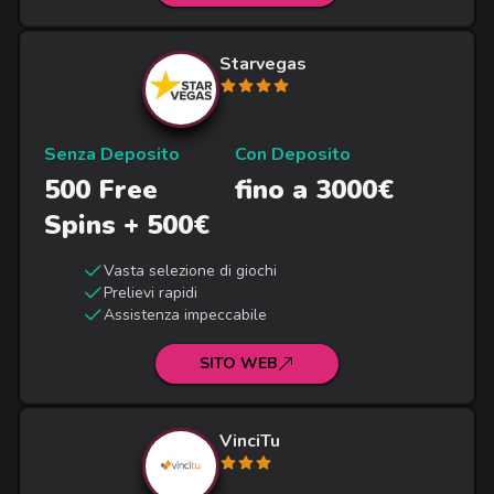
Starvegas
Senza Deposito
Con Deposito
500 Free
fino a 3000€
Spins + 500€
Vasta selezione di giochi
Prelievi rapidi
Assistenza impeccabile
SITO WEB
VinciTu