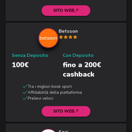
SITO WEB
Betsson
Senza Deposito
Con Deposito
100€
fino a 200€
cashback
Tra i migliori book sport
Affidabilità della piattaforma
Prelievi veloci
SITO WEB