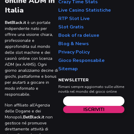
online ADM in
Crazy Time Stats
Italia
Live Casino Statistiche
RTP Slot Live
BetBlack.it
è un portale
Slot Gratis
indipendente nato per
offrire una visione chiara,
Book of ra deluxe
professionale e
Blog & News
approfondita sul mondo
Privacy Policy
delle slot machine e dei
casinò online con licenza
Gioco Responsabile
ADM (ex AAMS). Ogni
Sitemap
giorno analizziamo decine di
giochi, piattaforme e bonus
NEWSLETTER
per aiutarti a giocare in
Rimani sempre aggiornato sulle ultime
modo informato e
novità nel mondo del gioco online
responsabile.
Non affiliato all’Agenzia
delle Dogane e dei
Monopoli,
BetBlack.it
non
gestisce né promuove
direttamente attività di