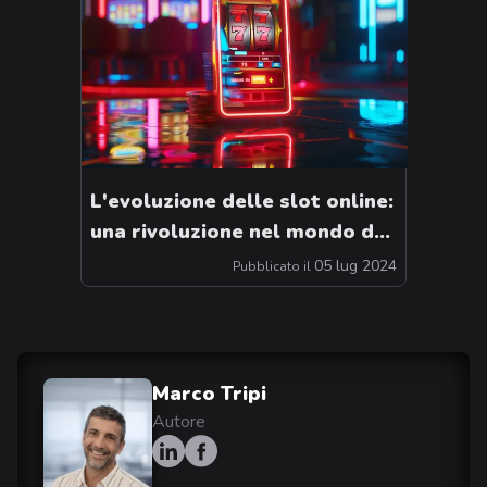
L'evoluzione delle slot online:
una rivoluzione nel mondo del
gambling online
05 lug 2024
Pubblicato il
Marco Tripi
Autore