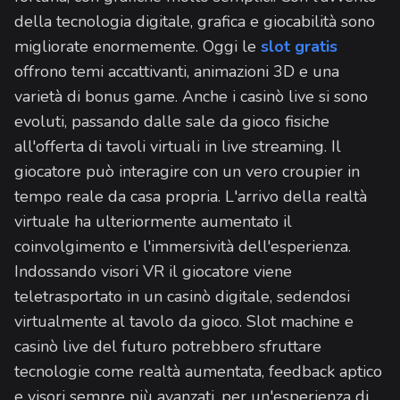
della tecnologia digitale, grafica e giocabilità sono
migliorate enormemente. Oggi le
slot gratis
offrono temi accattivanti, animazioni 3D e una
varietà di bonus game. Anche i casinò live si sono
evoluti, passando dalle sale da gioco fisiche
all'offerta di tavoli virtuali in live streaming. Il
giocatore può interagire con un vero croupier in
tempo reale da casa propria. L'arrivo della realtà
virtuale ha ulteriormente aumentato il
coinvolgimento e l'immersività dell'esperienza.
Indossando visori VR il giocatore viene
teletrasportato in un casinò digitale, sedendosi
virtualmente al tavolo da gioco. Slot machine e
casinò live del futuro potrebbero sfruttare
tecnologie come realtà aumentata, feedback aptico
e visori sempre più avanzati, per un'esperienza di