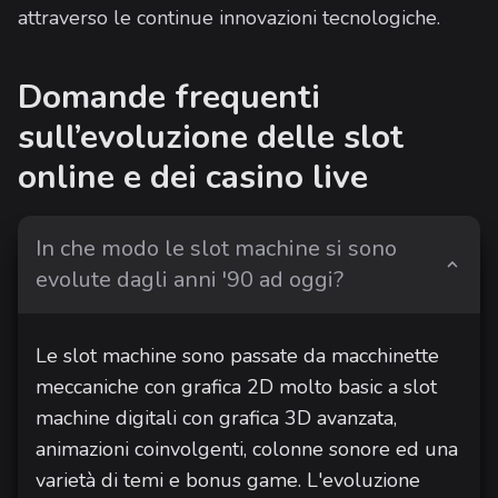
attraverso le continue innovazioni tecnologiche.
Domande frequenti
sull’evoluzione delle slot
online e dei casino live
In che modo le slot machine si sono
evolute dagli anni '90 ad oggi?
Le slot machine sono passate da macchinette
meccaniche con grafica 2D molto basic a slot
machine digitali con grafica 3D avanzata,
animazioni coinvolgenti, colonne sonore ed una
varietà di temi e bonus game. L'evoluzione