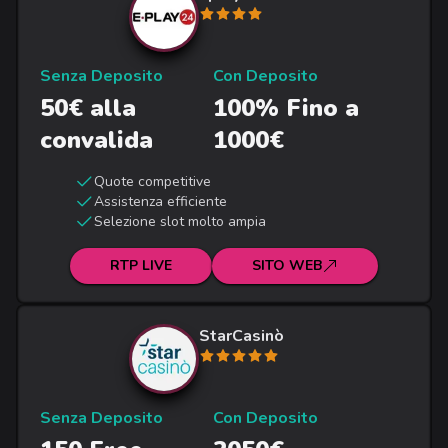
Senza Deposito
Con Deposito
50€ alla
100% Fino a
convalida
1000€
Quote competitive
Assistenza efficiente
Selezione slot molto ampia
RTP LIVE
SITO WEB
StarCasinò
Senza Deposito
Con Deposito