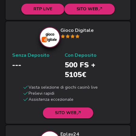
RTP LIVE
SITO WEB
Gioco Digitale
Senza Deposito
Con Deposito
---
500 FS +
5105€
Vasta selezione di giochi casinò live
Prelievi rapidi
Assistenza eccezionale
SITO WEB
Eplay24