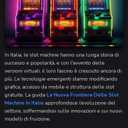
In Italia, le slot machine hanno una lunga storia di
successo e popolarità, e con l'avvento delle
versioni virtuali, il loro fascino è cresciuto ancora di
più. Le tecnologie emergenti stanno modificando
grafica, accesso da mobile e struttura delle slot
gratuite. La guida
La Nuova Frontiera Delle Slot
Machine In Italia
approfondisce l’evoluzione del
settore, soffermandosi sulle innovazioni e sui nuovi
modelli di fruizione.