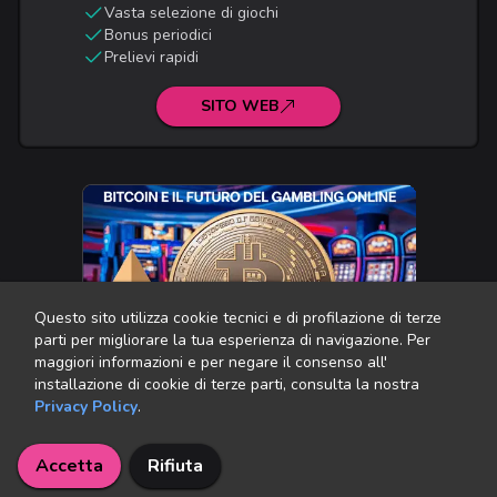
Vasta selezione di giochi
Bonus periodici
Prelievi rapidi
SITO WEB
Questo sito utilizza cookie tecnici e di profilazione di terze
parti per migliorare la tua esperienza di navigazione. Per
maggiori informazioni e per negare il consenso all'
installazione di cookie di terze parti, consulta la nostra
Privacy Policy
.
Bitcoin e il futuro del
Accetta
Rifiuta
gambling online: