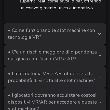
superfici reali come tavoli o bar, offrendo
un coinvolgimento unico e interattivo.
• Come funzionano le slot machine con
tecnologia VR?
Le slot machine con tecnologia VR
• C'è un rischio maggiore di dipendenza
richiedono l'uso di dispositivi visori VR,
dal gioco con l'uso di VR e AR?
come occhiali o caschi, che trasportano i
giocatori in ambienti virtuali 3D.
L'uso di VR e AR nelle slot machine non
• La tecnologia VR e AR influenzerà le
Attraverso il visore, i giocatori possono
aumenta necessariamente il rischio di
probabilità di vincita alle slot machine?
interagire con la slot machine e il gioco
dipendenza dal gioco. Tuttavia,
utilizzando movimenti e gesti naturali,
l'immersione e l'interattività offerte da
La tecnologia VR e AR non dovrebbe
• I giocatori dovranno acquistare costosi
creando un'esperienza di gioco
queste tecnologie potrebbero
influenzare le probabilità di vincita alle
dispositivi VR/AR per accedere a queste
coinvolgente e immersiva.
coinvolgere ulteriormente alcuni
slot machine. Le probabilità di vincita
slot machine?