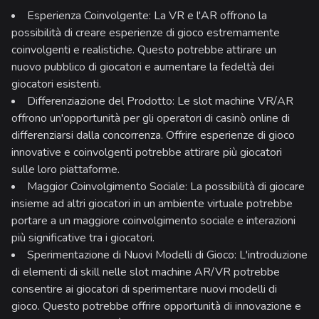
Esperienza Coinvolgente: La VR e l'AR offrono la
possibilità di creare esperienze di gioco estremamente
coinvolgenti e realistiche. Questo potrebbe attirare un
nuovo pubblico di giocatori e aumentare la fedeltà dei
giocatori esistenti.
Differenziazione del Prodotto: Le slot machine VR/AR
offrono un'opportunità per gli operatori di casinò online di
differenziarsi dalla concorrenza. Offrire esperienze di gioco
innovative e coinvolgenti potrebbe attirare più giocatori
sulle loro piattaforme.
Maggior Coinvolgimento Sociale: La possibilità di giocare
insieme ad altri giocatori in un ambiente virtuale potrebbe
portare a un maggiore coinvolgimento sociale e interazioni
più significative tra i giocatori.
Sperimentazione di Nuovi Modelli di Gioco: L'introduzione
di elementi di skill nelle slot machine AR/VR potrebbe
consentire ai giocatori di sperimentare nuovi modelli di
gioco. Questo potrebbe offrire opportunità di innovazione e