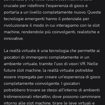
cruciale per ridefinire l'esperienza di gioco e
portarla a un livello completamente nuovo. Queste
tecnologie emergenti hanno il potenziale per
rivoluzionare il modo in cui interagiamo con le slot
machine, rendendole più coinvolgenti, realistiche e
innovative.
La realtà virtuale è una tecnologia che permette ai
giocatori di immergersi completamente in un
ambiente virtuale, tramite l'uso di visori VR. Nelle
future slot machine, la realtà virtuale potrebbe
essere impiegata per creare un'esperienza di gioco
completamente coinvolgente. I giocatori
potrebbero trovare se stessi all'interno di ambienti
tridimensionali interattivi, dove possono camminare
intorno alle slot machine, tirare le leve virtuali e