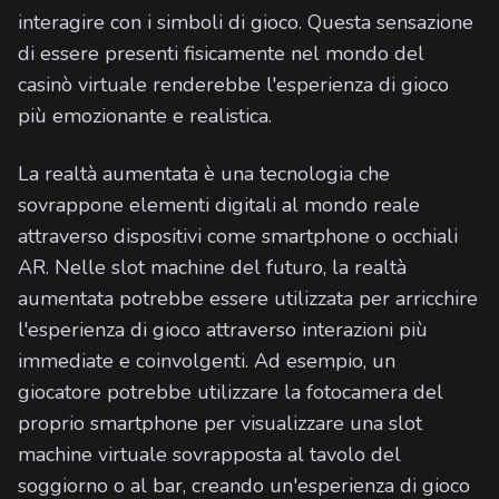
interagire con i simboli di gioco. Questa sensazione
di essere presenti fisicamente nel mondo del
casinò virtuale renderebbe l'esperienza di gioco
più emozionante e realistica.
La realtà aumentata è una tecnologia che
sovrappone elementi digitali al mondo reale
attraverso dispositivi come smartphone o occhiali
AR. Nelle slot machine del futuro, la realtà
aumentata potrebbe essere utilizzata per arricchire
l'esperienza di gioco attraverso interazioni più
immediate e coinvolgenti. Ad esempio, un
giocatore potrebbe utilizzare la fotocamera del
proprio smartphone per visualizzare una slot
machine virtuale sovrapposta al tavolo del
soggiorno o al bar, creando un'esperienza di gioco