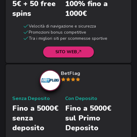
5€ + 50 free
100% fino a
spins
1000€
Velocità di navigazione e sicurezza
Promozioni bonus competitive
Tra i migliori siti per scommesse sportive
SITO WEB
BetFlag
Senza Deposito
Con Deposito
Fino a 5000€
Fino a 5000€
senza
sul Primo
deposito
Deposito