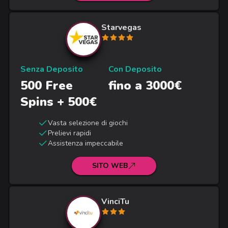
Starvegas
Senza Deposito
Con Deposito
500 Free
fino a 3000€
Spins + 500€
Vasta selezione di giochi
Prelievi rapidi
Assistenza impeccabile
SITO WEB
VinciTu