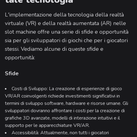
L'implementazione della tecnologia della realtà
virtuale (VR) e della realtà aumentata (AR) nelle
slot machine offre una serie di sfide e opportunità
sia per gli sviluppatori di giochi che per i giocatori
stessi. Vediamo alcune di queste sfide e
opportunità:
Sfide
Costi di Sviluppo: La creazione di esperienze di gioco
VR/AR coinvolgenti richiede investimenti significativi in
termini di sviluppo software, hardware e risorse umane. Gli
sviluppatori dovranno affrontare i costi per la creazione di
grafiche 3D avanzate, modelli di interazione intuitivi e il
supporto per le apparecchiature VR/AR.
Accessibilità: Attualmente, non tutti i giocatori