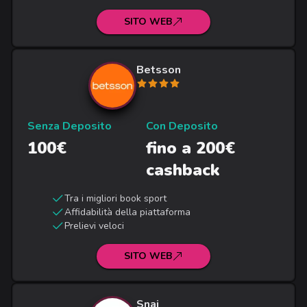
SITO WEB
Betsson
Senza Deposito
Con Deposito
100€
fino a 200€
cashback
Tra i migliori book sport
Affidabilità della piattaforma
Prelievi veloci
SITO WEB
Snai