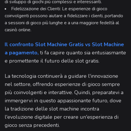
di sviluppo di giochi più complessi e interessanti.
Fidelizzazione dei Clienti: Le esperienze di gioco
coinvolgenti possono aiutare a fidelizzare i clienti, portando
a sessioni di gioco più lunghe e a una maggiore fedeltà al
casinò online.
Il confronto Slot Machine Gratis vs Slot Machine
a pagamento,
ti fa capire quanto sia entusiasmante
e promettente il futuro delle slot gratis.
La tecnologia continuerà a guidare l'innovazione
nel settore, offrendo esperienze di gioco sempre
più coinvolgenti e interattive. Quindi, preparatevi a
immergervi in questo appassionante futuro, dove
la tradizione delle slot machine incontra
l'evoluzione digitale per creare un'esperienza di
gioco senza precedenti.