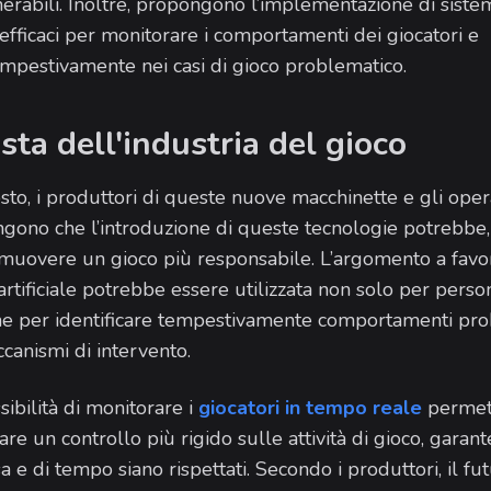
nerabili. Inoltre, propongono l’implementazione di sistem
 efficaci per monitorare i comportamenti dei giocatori e
empestivamente nei casi di gioco problematico.
sta dell'industria del gioco
sto, i produttori di queste nuove macchinette e gli oper
ngono che l’introduzione di queste tecnologie potrebbe,
omuovere un gioco più responsabile. L’argomento a favo
 artificiale potrebbe essere utilizzata non solo per perso
he per identificare tempestivamente comportamenti pro
ccanismi di intervento.
ssibilità di monitorare i
giocatori in tempo reale
permet
re un controllo più rigido sulle attività di gioco, garan
esa e di tempo siano rispettati. Secondo i produttori, il fu