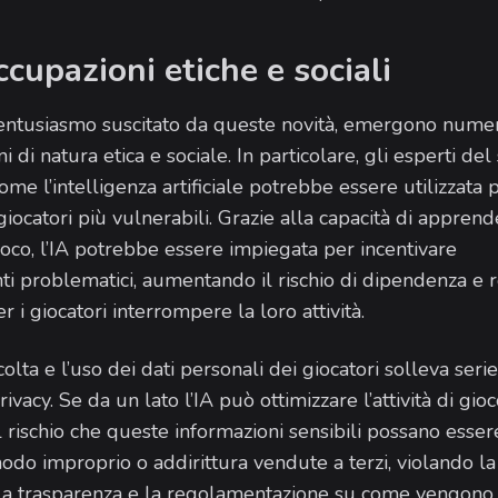
cupazioni etiche e sociali
’entusiasmo suscitato da queste novità, emergono nume
 di natura etica e sociale. In particolare, gli esperti del
me l’intelligenza artificiale potrebbe essere utilizzata 
giocatori più vulnerabili. Grazie alla capacità di appren
gioco, l’IA potrebbe essere impiegata per incentivare
i problematici, aumentando il rischio di dipendenza e
er i giocatori interrompere la loro attività.
ccolta e l’uso dei dati personali dei giocatori solleva serie
rivacy. Se da un lato l’IA può ottimizzare l’attività di gioc
 il rischio che queste informazioni sensibili possano esser
modo improprio o addirittura vendute a terzi, violando la
 La trasparenza e la regolamentazione su come vengono 