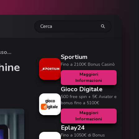
Cerca
sso
Sportium
hine
Fino a 2100€ Bonus Casinò
Maggiori
Informazioni
Gioco Digitale
500 free spin + 5€ Aviator e
bonus
fino a 5100€
Maggiori
Informazioni
Eplay24
Fino a 1050€ di Bonus