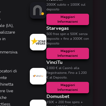
2000€ subito + 1000€ sul
deposito
r
Maggiori
o
Informazioni
le (IA),
Starvegas
nalizzare
500 free spin e 500€ senza
 in
deposito + fino a 3000€ con
deposito
Maggiori
immersiva.
Informazioni
VinciTu
2.000 € al Casinò alla
catori di
Registrazione, Fino a 1.200
ente
€ al Deposito.
chinetta
Maggiori
Informazioni
ere live
Domusbet
 che
150€ + 200 free spins +
tless.