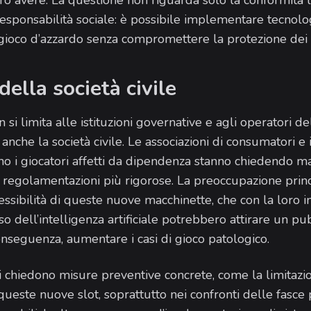
o avere. La questione non riguarda solo la conformità l
esponsabilità sociale: è possibile implementare tecnolo
gioco d’azzardo senza compromettere la protezione dei 
 della società civile
on si limita alle istituzioni governative e agli operatori de
nche la società civile. Le associazioni di consumatori e 
o i giocatori affetti da dipendenza stanno chiedendo m
 regolamentazioni più rigorose. La preoccupazione prin
essibilità di queste nuove macchinette, che con la loro i
so dell’intelligenza artificiale potrebbero attirare un pu
onseguenza, aumentare i casi di gioco patologico.
 chiedono misure preventive concrete, come la limitazi
queste nuove slot, soprattutto nei confronti delle fasce 