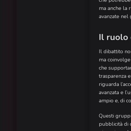
che potrebber
ma anche la r
avanzate nel 
Il ruolo
Il dibattito n
ma coinvolge a
che supportan
trasparenza e
riguarda l’acc
avanzata e l’u
ampio e, di c
Questi gruppi
pubblicità di 