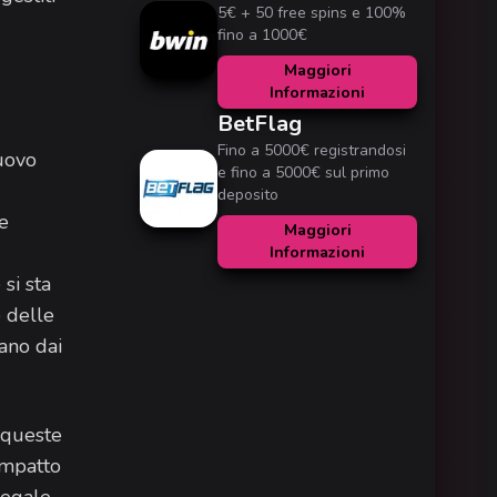
5€ + 50 free spins e 100%
fino a 1000€
Maggiori
Informazioni
BetFlag
Fino a 5000€ registrandosi
uovo
e fino a 5000€ sul primo
deposito
e
Maggiori
Informazioni
si sta
e delle
ano dai
 queste
impatto