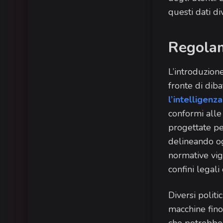
questi dati d
Regolam
L’introduzion
fronte di diba
l’intelligenza
conformi alle 
progettate pe
delineando og
normative vig
confini legali
Diversi polit
macchine fino