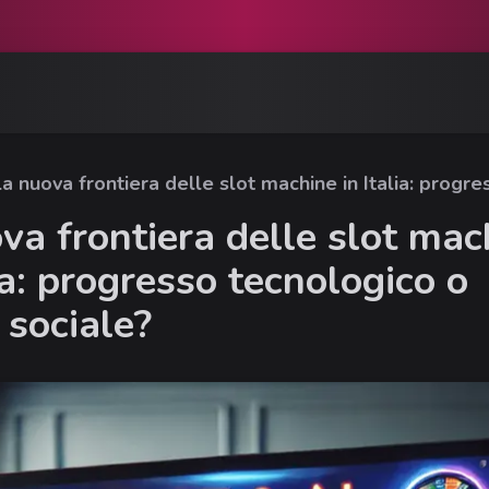
La nuova frontiera delle slot machine in Italia: progre
tecnologico o rischio sociale?
va frontiera delle slot mac
lia: progresso tecnologico o
 sociale?