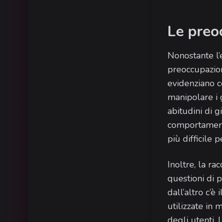
Le preoc
Nonostante l
preoccupazioni
evidenziano co
manipolare i 
abitudini di 
comportament
più difficile p
Inoltre, la ra
questioni di p
dall’altro c’è
utilizzate in 
degli utenti.