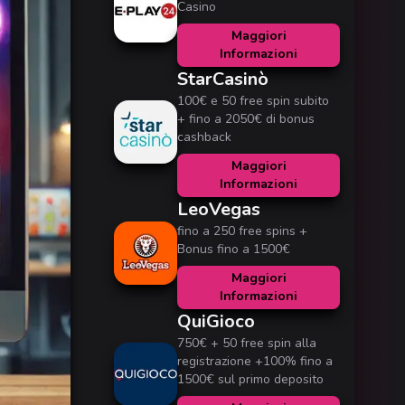
Casino
Maggiori
Informazioni
StarCasinò
100€ e 50 free spin subito
+ fino a 2050€ di bonus
cashback
Maggiori
Informazioni
LeoVegas
fino a 250 free spins +
Bonus fino a 1500€
Maggiori
Informazioni
QuiGioco
750€ + 50 free spin alla
registrazione +100% fino a
1500€ sul primo deposito