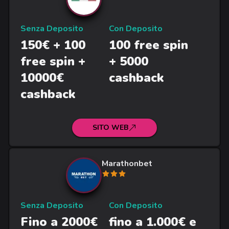
Senza Deposito
Con Deposito
150€ + 100
100 free spin
free spin +
+ 5000
10000€
cashback
cashback
SITO WEB
Marathonbet
Senza Deposito
Con Deposito
Fino a 2000€
fino a 1.000€ e