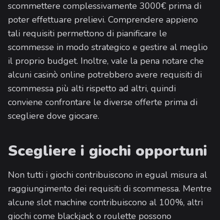
scommettere complessivamente 3000€ prima di
poter effettuare prelievi. Comprendere appieno
tali requisiti permettono di pianificare le
scommesse in modo strategico e gestire al meglio
il proprio budget. Inoltre, vale la pena notare che
alcuni casinò online potrebbero avere requisiti di
scommessa più alti rispetto ad altri, quindi
conviene confrontare le diverse offerte prima di
scegliere dove giocare.
Scegliere i giochi opportuni
Non tutti i giochi contribuiscono in egual misura al
raggiungimento dei requisiti di scommessa. Mentre
alcune slot machine contribuiscono al 100%, altri
giochi come blackjack o roulette possono