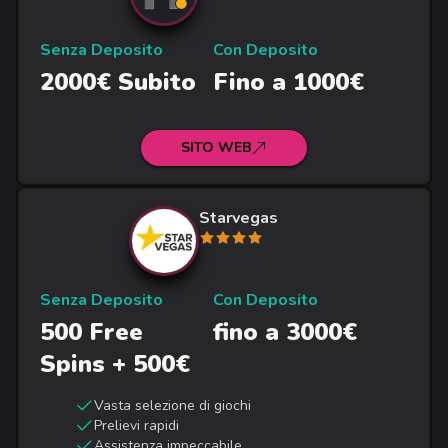
Senza Deposito
Con Deposito
2000€ Subito
Fino a 1000€
SITO WEB
Starvegas
Senza Deposito
Con Deposito
500 Free
fino a 3000€
Spins + 500€
Vasta selezione di giochi
Prelievi rapidi
Assistenza impeccabile