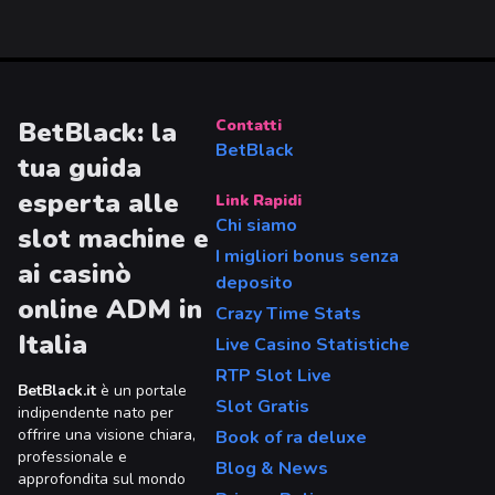
BetBlack: la
Contatti
BetBlack
tua guida
esperta alle
Link Rapidi
Chi siamo
slot machine e
I migliori bonus senza
ai casinò
deposito
online ADM in
Crazy Time Stats
Italia
Live Casino Statistiche
RTP Slot Live
BetBlack.it
è un portale
Slot Gratis
indipendente nato per
offrire una visione chiara,
Book of ra deluxe
professionale e
Blog & News
approfondita sul mondo