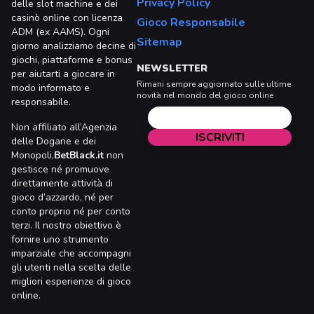
Privacy Policy
delle slot machine e dei
casinò online con licenza
Gioco Responsabile
ADM (ex AAMS). Ogni
Sitemap
giorno analizziamo decine di
giochi, piattaforme e bonus
NEWSLETTER
per aiutarti a giocare in
Rimani sempre aggiornato sulle ultime
modo informato e
novità nel mondo del gioco online
responsabile.
Non affiliato all’Agenzia
delle Dogane e dei
Monopoli,
BetBlack.it
non
gestisce né promuove
direttamente attività di
gioco d’azzardo, né per
conto proprio né per conto
terzi. Il nostro obiettivo è
fornire uno strumento
imparziale che accompagni
gli utenti nella scelta delle
migliori esperienze di gioco
online.