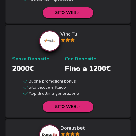
SITO WEB
VinciTu
Senza Deposito
Con Deposito
2000€
Fino a 1200€
Buone promozioni bonus
Sito veloce e fluido
App di ultima generazione
SITO WEB
Domusbet