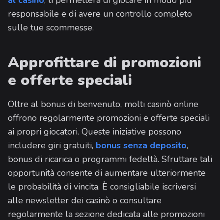
al casino
, ti permetterà di giocare in modo più
responsabile e di avere un controllo completo
sulle tue scommesse.
Approfittare di promozioni
e offerte speciali
Oltre al bonus di benvenuto, molti casinò online
offrono regolarmente promozioni e offerte speciali
ai propri giocatori. Queste iniziative possono
includere giri gratuiti,
bonus senza deposito
,
bonus di ricarica o programmi fedeltà. Sfruttare tali
opportunità consente di aumentare ulteriormente
le probabilità di vincita. È consigliabile iscriversi
alle newsletter dei casinò o consultare
regolarmente la sezione dedicata alle promozioni