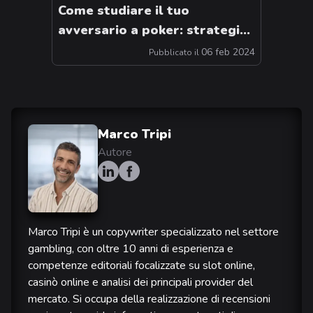
Come studiare il tuo
avversario a poker: strategie
e consigli per vincere anche
06 feb 2024
Pubblicato il
online
Marco Tripi
Autore
Marco Tripi è un copywriter specializzato nel settore
gambling, con oltre 10 anni di esperienza e
competenze editoriali focalizzate su slot online,
casinò online e analisi dei principali provider del
mercato. Si occupa della realizzazione di recensioni