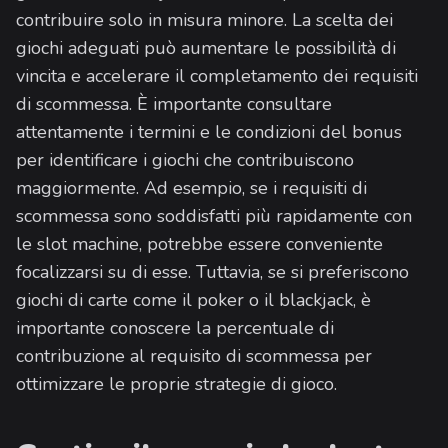
contribuire solo in misura minore. La scelta dei
giochi adeguati può aumentare le possibilità di
vincita e accelerare il completamento dei requisiti
di scommessa. È importante consultare
attentamente i termini e le condizioni del bonus
per identificare i giochi che contribuiscono
maggiormente. Ad esempio, se i requisiti di
scommessa sono soddisfatti più rapidamente con
le slot machine, potrebbe essere conveniente
focalizzarsi su di esse. Tuttavia, se si preferiscono
giochi di carte come il poker o il blackjack, è
importante conoscere la percentuale di
contribuzione al requisito di scommessa per
ottimizzare le proprie strategie di gioco.