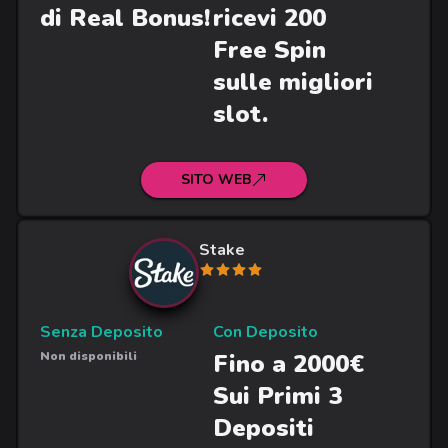
di Real Bonus!
ricevi 200
Free Spin
sulle migliori
slot.
SITO WEB
Stake
Senza Deposito
Con Deposito
Non disponibili
Fino a 2000€
Sui Primi 3
Depositi