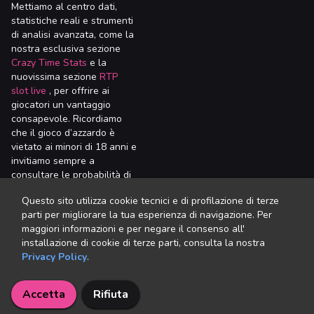
Mettiamo al centro dati,
statistiche reali e strumenti
di analisi avanzata, come la
nostra esclusiva sezione
Crazy Time Stats
e la
nuovissima sezione
RTP
slot live
, per offrire ai
giocatori un vantaggio
consapevole. Ricordiamo
che il gioco d’azzardo è
vietato ai minori di 18 anni e
invitiamo sempre a
consultare le probabilità di
vincita sui siti ufficiali dei
Questo sito utilizza cookie tecnici e di profilazione di terze
concessionari ADM prima di
parti per migliorare la tua esperienza di navigazione. Per
iniziare a giocare.
maggiori informazioni e per negare il consenso all'
installazione di cookie di terze parti, consulta la nostra
Privacy Policy
.
Accetta
Rifiuta