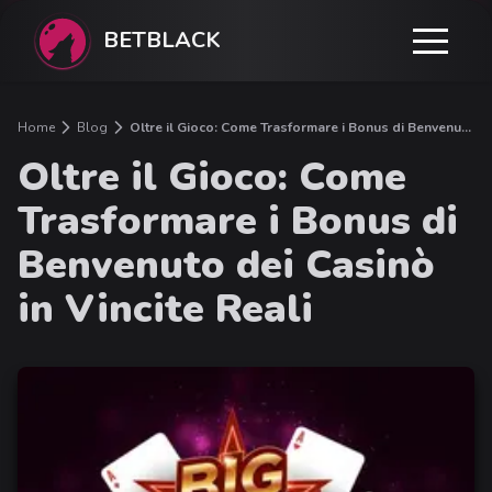
BETBLACK
Home
Blog
Oltre il Gioco: Come Trasformare i Bonus di Benvenuto
dei Casinò in Vincite Reali
Oltre il Gioco: Come
Trasformare i Bonus di
Benvenuto dei Casinò
in Vincite Reali