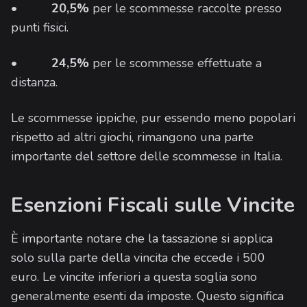
•
20,5%
per le scommesse raccolte presso
punti fisici.
•
24,5%
per le scommesse effettuate a
distanza.
Le scommesse ippiche, pur essendo meno popolari
rispetto ad altri giochi, rimangono una parte
importante del settore delle scommesse in Italia.
Esenzioni Fiscali sulle Vincite
È importante notare che la tassazione si applica
solo sulla parte della vincita che eccede i 500
euro. Le vincite inferiori a questa soglia sono
generalmente esenti da imposte. Questo significa