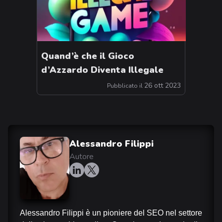
Quand’è che il Gioco
d’Azzardo Diventa Illegale
26 ott 2023
Pubblicato il
Alessandro Filippi
Autore
Alessandro Filippi è un pioniere del SEO nel settore