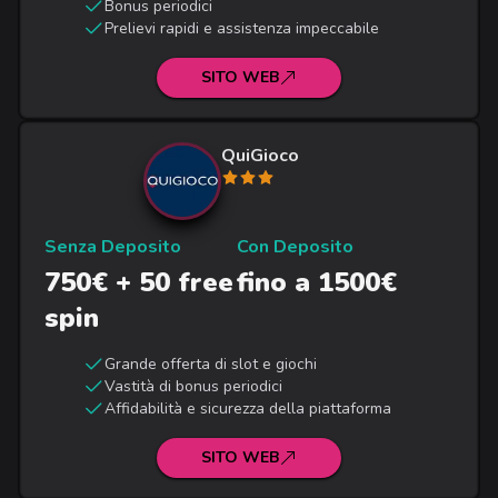
Bonus periodici
Prelievi rapidi e assistenza impeccabile
SITO WEB
QuiGioco
Senza Deposito
Con Deposito
750€ + 50 free
fino a 1500€
spin
Grande offerta di slot e giochi
Vastità di bonus periodici
Affidabilità e sicurezza della piattaforma
SITO WEB