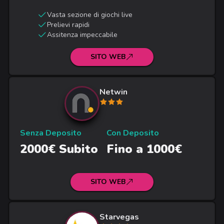
Vasta sezione di giochi live
Prelievi rapidi
Assitenza impeccabile
SITO WEB
Netwin
Senza Deposito
Con Deposito
2000€ Subito
Fino a 1000€
SITO WEB
Starvegas