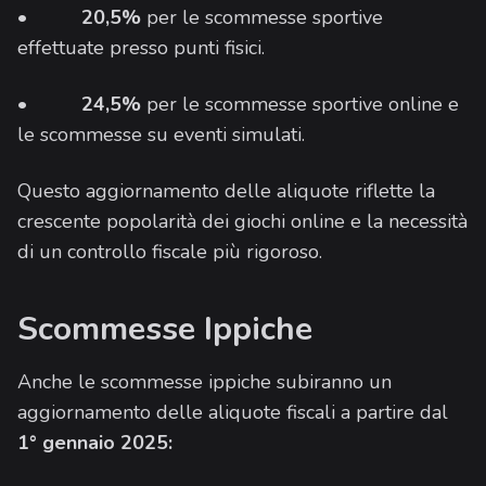
•
20,5%
per le scommesse sportive
effettuate presso punti fisici.
•
24,5%
per le scommesse sportive online e
le scommesse su eventi simulati.
Questo aggiornamento delle aliquote riflette la
crescente popolarità dei giochi online e la necessità
di un controllo fiscale più rigoroso.
Scommesse Ippiche
Anche le scommesse ippiche subiranno un
aggiornamento delle aliquote fiscali a partire dal
1° gennaio 2025: