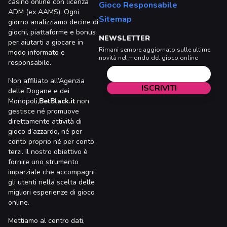
casinò online con licenza
Gioco Responsabile
ADM (ex AAMS). Ogni
Sitemap
giorno analizziamo decine di
giochi, piattaforme e bonus
NEWSLETTER
per aiutarti a giocare in
Rimani sempre aggiornato sulle ultime
modo informato e
novità nel mondo del gioco online
responsabile.
Non affiliato all’Agenzia
delle Dogane e dei
Monopoli,
BetBlack.it
non
gestisce né promuove
direttamente attività di
gioco d’azzardo, né per
conto proprio né per conto
terzi. Il nostro obiettivo è
fornire uno strumento
imparziale che accompagni
gli utenti nella scelta delle
migliori esperienze di gioco
online.
Mettiamo al centro dati,