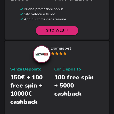
Buone promozioni bonus
Sito veloce e fluido
App di ultima generazione
SITO WEB
Domusbet
Senza Deposito
Con Deposito
150€ + 100
100 free spin
free spin +
+ 5000
10000€
cashback
cashback