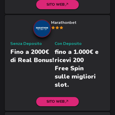
SITO WEB
Marathonbet
Senza Deposito
Con Deposito
Fino a 2000€
fino a 1.000€ e
di Real Bonus!
ricevi 200
Free Spin
sulle migliori
slot.
SITO WEB