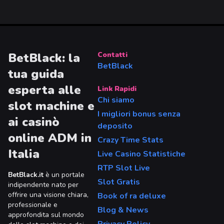
BetBlack: la
Contatti
BetBlack
tua guida
esperta alle
Link Rapidi
Chi siamo
slot machine e
I migliori bonus senza
ai casinò
deposito
online ADM in
Crazy Time Stats
Italia
Live Casino Statistiche
RTP Slot Live
BetBlack.it
è un portale
Slot Gratis
indipendente nato per
offrire una visione chiara,
Book of ra deluxe
professionale e
Blog & News
approfondita sul mondo