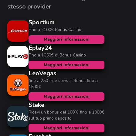
stesso provider
Sportium
Fino a 2100€ Bonus Casinò
Maggiori Informazioni
Eplay24
Fino a 1050€ di Bonus Casino
Maggiori Informazioni
LeoVegas
fino a 250 free spins + Bonus fino a
1500€
Maggiori Informazioni
Stake
Ricevi un bonus del 100% fino a 1000€
sul tuo primo deposito.
Maggiori Informazioni