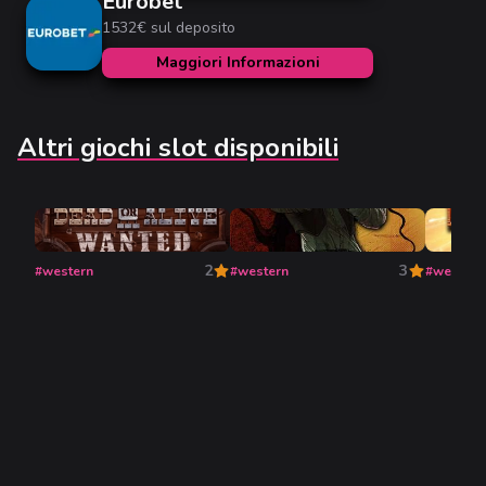
Eurobet
1532€ sul deposito
Maggiori Informazioni
Altri giochi slot disponibili
2
3
#
western
#
western
#
western
DEAD OR ALIVE 3: WANTED
WANTED DEAD OR A WILD
WESTER