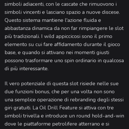
simboli adiacenti, con le cascate che rimuovono i
simboli vincenti e lasciano spazio a nuove discese.
Questo sistema mantiene l'azione fluida e
abbastanza dinamica da non far rimpiangere le slot
più tradizionali. I wild appiccicosi sono il primo
elemento su cui fare affidamento durante il gioco
base, e quando si attivano nei momenti giusti
possono trasformare uno spin ordinario in qualcosa
di più interessante.
Il vero potenziale di questa slot risiede nelle sue
due funzioni bonus, che per una volta non sono
una semplice operazione di rebranding degli stessi
giri gratuiti. La Oil Drill Feature si attiva con tre
simboli trivella e introduce un round hold-and-win
dove le piattaforme petrolifere atterrano e si