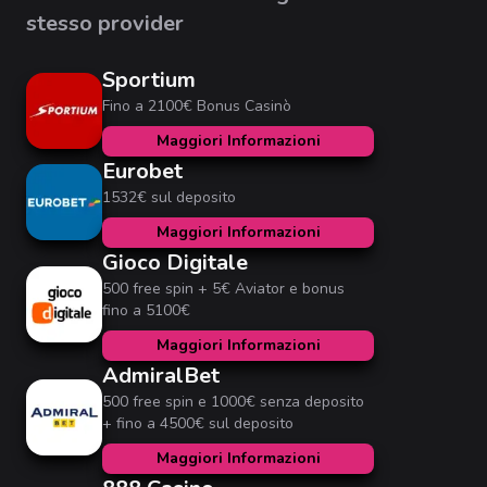
stesso provider
Sportium
Fino a 2100€ Bonus Casinò
Maggiori Informazioni
Eurobet
1532€ sul deposito
Maggiori Informazioni
Gioco Digitale
500 free spin + 5€ Aviator e bonus
fino a 5100€
Maggiori Informazioni
AdmiralBet
500 free spin e 1000€ senza deposito
+ fino a 4500€ sul deposito
Maggiori Informazioni