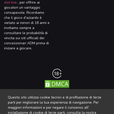
slot live
, per offrire ai
giocatori un vantaggio
consapevole. Ricordiamo
che il gioco d’azzardo è
vietato ai minori di 18 anni e
invitiamo sempre a
consultare le probabilità di
vincita sui siti ufficiali dei
concessionari ADM prima di
iniziare a giocare.
Questo sito utilizza cookie tecnici e di profilazione di terze
parti per migliorare la tua esperienza di navigazione. Per
maggiori informazioni e per negare il consenso all'
Slot gratis | BetBlack © 2025 | all rights reserved | casinò online sicuri
installazione di cookie di terze parti, consulta la nostra