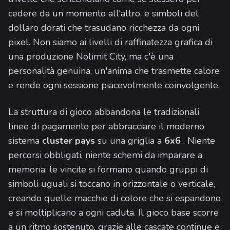
cedere da un momento all'altro, e simboli del
dollaro dorati che trasudano ricchezza da ogni
pixel. Non siamo ai livelli di raffinatezza grafica di
una produzione Nolimit City, ma c'è una
personalità genuina, un'anima che trasmette calore
e rende ogni sessione piacevolmente coinvolgente.
La struttura di gioco abbandona le tradizionali
linee di pagamento per abbracciare il moderno
sistema
cluster pays
su una griglia a
6x6
. Niente
percorsi obbligati, niente schemi da imparare a
memoria: le vincite si formano quando gruppi di
simboli uguali si toccano in orizzontale o verticale,
creando quelle macchie di colore che si espandono
e si moltiplicano a ogni caduta. Il gioco base scorre
a un ritmo sostenuto, grazie alle cascate continue e