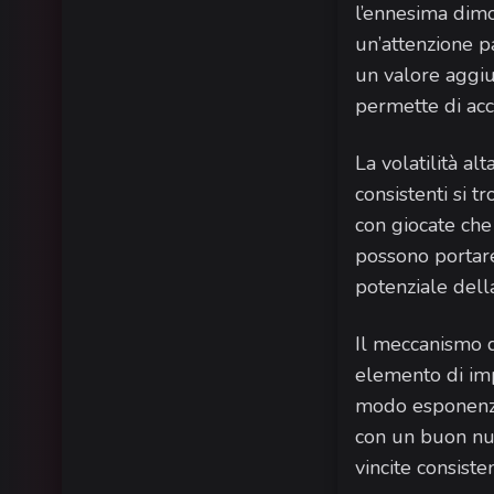
l’ennesima dimos
un’attenzione p
un valore aggiu
permette di acc
La volatilità al
consistenti si t
con giocate che
possono portare 
potenziale della
Il meccanismo d
elemento di impr
modo esponenzia
con un buon num
vincite consisten