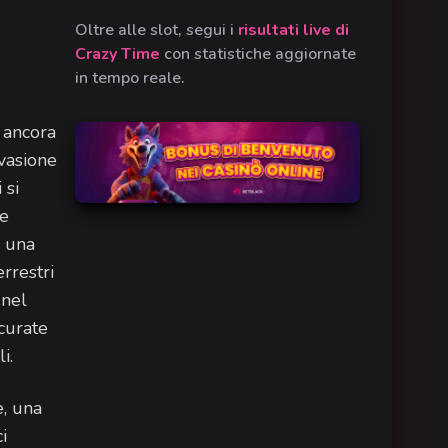
Oltre alle slot, segui i
risultati live di
Crazy Time
con statistiche aggiornate
in tempo reale.
 ancora
nvasione
 si
 e
è una
errestri
 nel
 curate
i.
e, una
i