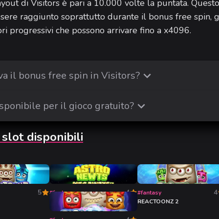
yout di Visitors è pari a 10.000 volte la puntata. Quest
sere raggiunto soprattutto durante il bonus free spin, g
ori progressivi che possono arrivare fino a x4096.
va il bonus free spin in Visitors?
spin si attiva con la comparsa di tre simboli scatter. Dur
isponibile per il gioco gratuito?
l gioco si sposta su una griglia composta da 25 mini rull
 di ottenere moltiplicatori progressivi attraverso le astro
le provare Visitors in versione demo su diverse piattafor
 slot disponibili
oro.
tà permette di testare tutte le funzioni senza rischiare
 utile per prendere familiarità con il gioco prima di pas
con soldi veri.
5
4
4
#
fantasy
#
fantasy
ASTRO NEWTS MEGAWAYS
REACTOONZ 2