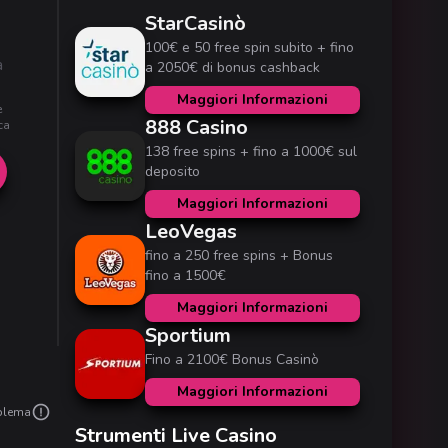
StarCasinò
100€ e 50 free spin subito + fino
à
a 2050€ di bonus cashback
Maggiori Informazioni
e
888 Casino
ca
138 free spins + fino a 1000€ sul
deposito
Maggiori Informazioni
LeoVegas
fino a 250 free spins + Bonus
fino a 1500€
Maggiori Informazioni
Sportium
Fino a 2100€ Bonus Casinò
Maggiori Informazioni
blema
Strumenti Live Casino