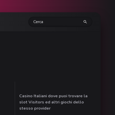
Cerca
Casino Italiani dove puoi trovare la
slot Visitors ed altri giochi dello
stesso provider