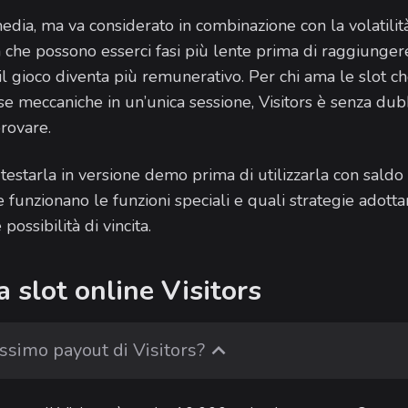
edia, ma va considerato in combinazione con la volatilità
a che possono esserci fasi più lente prima di raggiunger
il gioco diventa più remunerativo. Per chi ama le slot c
se meccaniche in un’unica sessione, Visitors è senza dub
provare.
i testarla in versione demo prima di utilizzarla con saldo 
 funzionano le funzioni speciali e quali strategie adotta
possibilità di vincita.
 slot online Visitors
ssimo payout di Visitors?