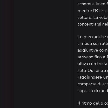
schemi a linee f
mentre l’RTP si
settore. La vola
concentrarsi nei
Le meccaniche d
simboli sui rull
aggiuntive come
arrivano fino a 
attiva con tre s
rulli. Qui entra
raggiungere un
comparsa di ast
capacità di radd
Il ritmo del gio