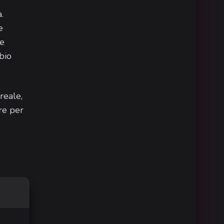
.
e
he
bio
reale,
re per