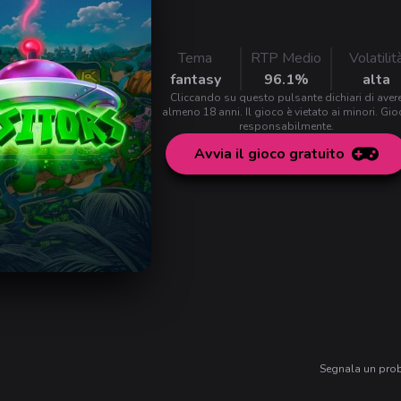
Tema
RTP Medio
Volatilit
fantasy
96.1
%
alta
Cliccando su questo pulsante dichiari di aver
almeno 18 anni. Il gioco è vietato ai minori. Gio
responsabilmente.
Avvia il gioco gratuito
Segnala un pro