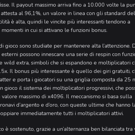
isse. Il payout massimo arriva fino a 10.000 volte la pun
 attesta al 96,1%, un valore in linea con gli standard de
tilità è alta, quindi le vincite più interessanti tendono a
 momenti in cui si attivano le funzioni bonus.
i gioco sono studiate per mantenere alta l’attenzione. 
i esterni possono innescare una serie di respin con funzi
 wild extra, simboli che si espandono e moltiplicatori 
15x. Il bonus più interessante è quello dei giri gratuiti, c
catter e porta i giocatori su una griglia composta da 25 
 in gioco il sistema dei moltiplicatori progressivi, che po
 valore massimo di x4096. Il meccanismo si basa sulla
ronavi d’argento e d’oro, con queste ultime che hanno l
oppiare immediatamente tutti i moltiplicatori attivi.
co è sostenuto, grazie a un’alternanza ben bilanciata tra 