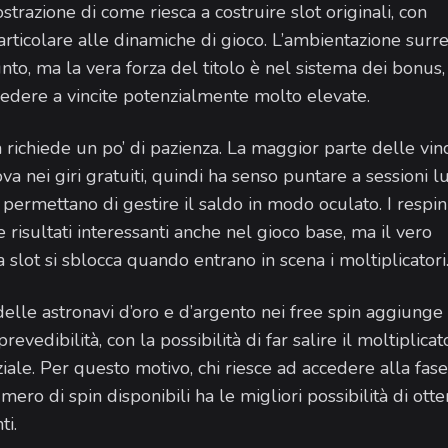
trazione di come riesca a costruire slot originali, con
articolare alle dinamiche di gioco. L’ambientazione surr
nto, ma la vera forza del titolo è nel sistema dei bonus,
edere a vincite potenzialmente molto elevate.
ta richiede un po’ di pazienza. La maggior parte delle vin
rova nei giri gratuiti, quindi ha senso puntare a sessioni 
 permettano di gestire il saldo in modo oculato. I respin
risultati interessanti anche nel gioco base, ma il vero
 slot si sblocca quando entrano in scena i moltiplicatori
elle astronavi d’oro e d’argento nei free spin aggiunge
evedibilità, con la possibilità di far salire il moltiplicat
le. Per questo motivo, chi riesce ad accedere alla fas
ero di spin disponibili ha le migliori possibilità di ott
ti.