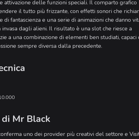
attivazione delle funzioni speciali. Il comparto grafico
endere il tutto più frizzante, con effetti sonori che richi
e di fantascienza e una serie di animazioni che danno vit
 invasa dagli alieni. Il risultato è una slot che riesce a
azie a una combinazione di elementi ben studiati, capaci 
essione sempre diversa dalla precedente.
ecnica
10.000
i di Mr Black
conferma uno dei provider più creativi del settore e Visi