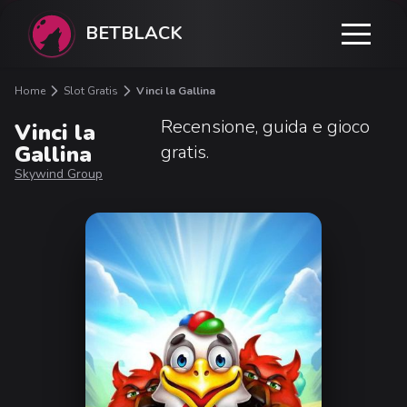
BETBLACK
Home
Slot Gratis
Vinci la Gallina
Recensione, guida e gioco
Vinci la
Gallina
gratis.
Skywind Group