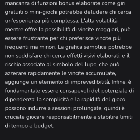
mancanza di funzioni bonus elaborate come giri
gratuiti o mini-giochi potrebbe deludere chi cerca
un'esperienza più complessa. L'alta volatilità
mentre offre la possibilità di vincite maggiori, può
essere frustrante per chi preferisce vincite più
frequenti ma minori. La grafica semplice potrebbe
non soddisfare chi cerca effetti visivi elaborati, e il
rischio associato al simbolo del lupo, che può
azzerare rapidamente le vincite accumulate,
aggiunge un elemento di imprevedibilità. Infine, è
fondamentale essere consapevoli del potenziale di
dipendenza: la semplicità e la rapidità del gioco
possono indurre a sessioni prolungate, quindi è
cruciale giocare responsabilmente e stabilire limiti
di tempo e budget.