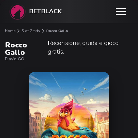
BETBLACK
Home
Slot Gratis
Rocco Gallo
Recensione, guida e gioco
Rocco
Gallo
gratis.
Play'n GO