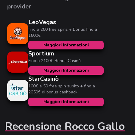
provider
LeoVegas
fino a 250 free spins + Bonus fino a
1500€
Maggiori Informazioni
Sportium
Fino a 2100€ Bonus Casinò
Maggiori Informazioni
StarCasinò
100€ e 50 free spin subito + fino a
2050€ di bonus cashback
Maggiori Informazioni
Recensione Rocco Gallo