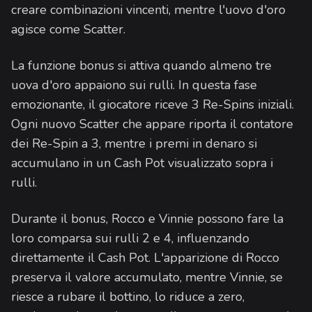
creare combinazioni vincenti, mentre l'uovo d'oro
agisce come Scatter.
La funzione bonus si attiva quando almeno tre
uova d'oro appaiono sui rulli. In questa fase
emozionante, il giocatore riceve 3 Re-Spins iniziali.
Ogni nuovo Scatter che appare riporta il contatore
dei Re-Spin a 3, mentre i premi in denaro si
accumulano in un Cash Pot visualizzato sopra i
rulli.
Durante il bonus, Rocco e Vinnie possono fare la
loro comparsa sui rulli 2 e 4, influenzando
direttamente il Cash Pot. L'apparizione di Rocco
preserva il valore accumulato, mentre Vinnie, se
riesce a rubare il bottino, lo riduce a zero,