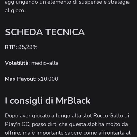
aggiungendo un elemento di suspense e strategia
al gioco.
SCHEDA TECNICA
RTP:
95,29%
Volatilità:
medio-alta
Max Payout:
x10.000
I consigli di MrBlack
Dopo aver giocato a lungo alla slot Rocco Gallo di
Play'n GO, posso dirti che questa slot ha molto da
offrire, ma è importante sapere come affrontarla al