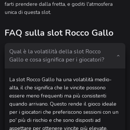
farti prendere dalla fretta, e goditi l'atmosfera
unica di questa slot.
FAQ sulla slot Rocco Gallo
Qual è la volatilità della slot Rocco
Gallo e cosa significa per i giocatori?
La slot Rocco Gallo ha una volatilità medio-
alta, il che significa che le vincite possono
essere meno frequenti ma più consistenti
quando arrivano. Questo rende il gioco ideale
per i giocatori che preferiscono sessioni con un
po' più di rischio e che sono disposti ad
aspettare per ottenere vincite più elevate.