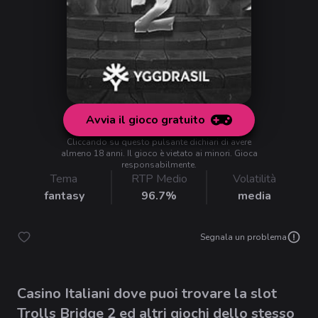
Avvia il gioco gratuito
Cliccando su questo pulsante dichiari di avere
almeno 18 anni. Il gioco è vietato ai minori. Gioca
responsabilmente.
Tema
RTP Medio
Volatilità
fantasy
96.7
%
media
Segnala un problema
Casino Italiani dove puoi trovare la slot
Trolls Bridge 2 ed altri giochi dello stesso