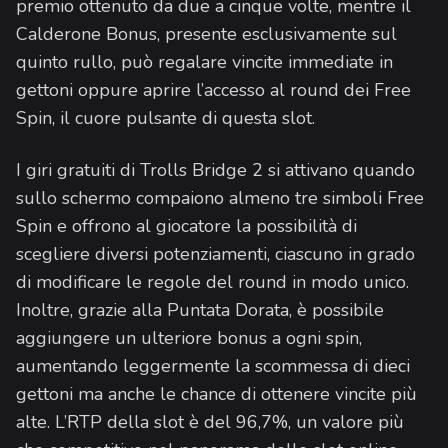
premio ottenuto da due a cinque volte, mentre il
Calderone Bonus, presente esclusivamente sul
quinto rullo, può regalare vincite immediate in
gettoni oppure aprire l’accesso al round dei Free
Spin, il cuore pulsante di questa slot.
I giri gratuiti di Trolls Bridge 2 si attivano quando
sullo schermo compaiono almeno tre simboli Free
Spin e offrono al giocatore la possibilità di
scegliere diversi potenziamenti, ciascuno in grado
di modificare le regole del round in modo unico.
Inoltre, grazie alla Puntata Dorata, è possibile
aggiungere un ulteriore bonus a ogni spin,
aumentando leggermente la scommessa di dieci
gettoni ma anche le chance di ottenere vincite più
alte. L’RTP della slot è del 96,7%, un valore più