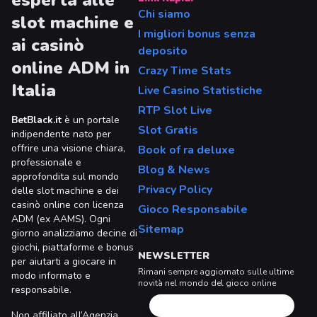
esperta alle
Chi siamo
slot machine e
I migliori bonus senza
ai casinò
deposito
online ADM in
Crazy Time Stats
Italia
Live Casino Statistiche
RTP Slot Live
BetBlack.it
è un portale
Slot Gratis
indipendente nato per
offrire una visione chiara,
Book of ra deluxe
professionale e
Blog & News
approfondita sul mondo
Privacy Policy
delle slot machine e dei
casinò online con licenza
Gioco Responsabile
ADM (ex AAMS). Ogni
Sitemap
giorno analizziamo decine di
giochi, piattaforme e bonus
NEWSLETTER
per aiutarti a giocare in
Rimani sempre aggiornato sulle ultime
modo informato e
novità nel mondo del gioco online
responsabile.
Non affiliato all’Agenzia