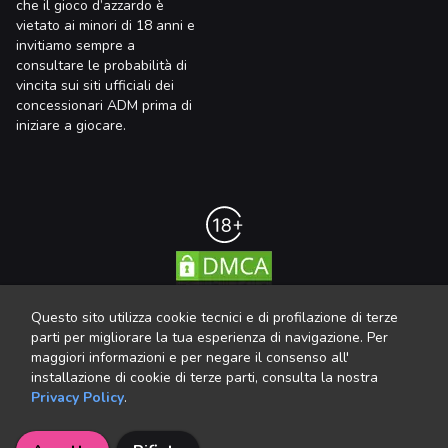
che il gioco d’azzardo è
vietato ai minori di 18 anni e
invitiamo sempre a
consultare le probabilità di
vincita sui siti ufficiali dei
concessionari ADM prima di
iniziare a giocare.
Questo sito utilizza cookie tecnici e di profilazione di terze
parti per migliorare la tua esperienza di navigazione. Per
maggiori informazioni e per negare il consenso all'
Slot gratis | BetBlack © 2025 | all rights reserved | casinò online sicuri
installazione di cookie di terze parti, consulta la nostra
| GPWA Verification
Privacy Policy
.